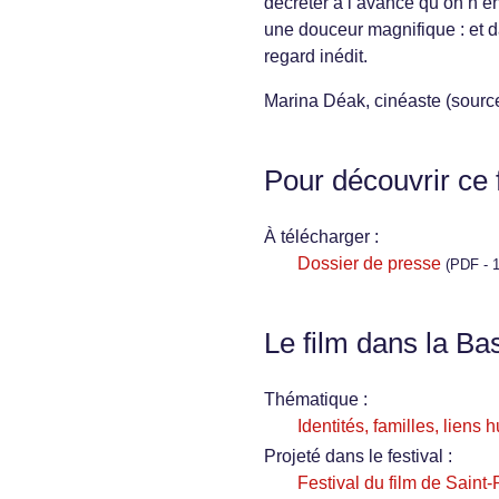
décréter à l’avance qu’on n’
une douceur magnifique : et d
regard inédit.
Marina Déak, cinéaste (sourc
Pour découvrir ce 
À télécharger :
Dossier de presse
(PDF - 1
Le film dans la Ba
Thématique :
Identités, familles, liens
Projeté dans le festival :
Festival du film de Saint