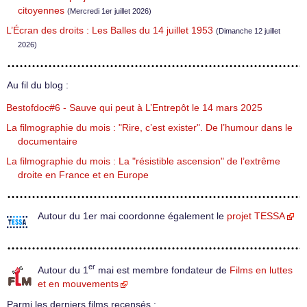
citoyennes
(Mercredi 1er juillet 2026)
L’Écran des droits : Les Balles du 14 juillet 1953
(Dimanche 12 juillet
2026)
Au fil du blog :
Bestofdoc#6 - Sauve qui peut à L’Entrepôt le 14 mars 2025
La filmographie du mois : "Rire, c’est exister". De l’humour dans le
documentaire
La filmographie du mois : La "résistible ascension" de l’extrême
droite en France et en Europe
Autour du 1er mai coordonne également le
projet TESSA
er
Autour du 1
mai est membre fondateur de
Films en luttes
et en mouvements
Parmi les derniers films recensés :