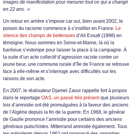
images de manifestation pour mesurer tout ce qui a changé
en 22 ans. »
Un retour en arrière s’impose car oui, bien avant 2002, le
poison du racisme commence à s’instiller en France.
Le
silence des champs de betteraves
d’Ali Essafi (1998) en
témoigne. Nous sommes en Seine-et-Marne, là où la
banlieue s’estompe pour laisser la place à la campagne. À
la suite d’un acte collectif d’agression raciste contre un
jeune beur, une commune rurale d’île de France se retrouve
face à elle-même et s’interroge avec difficultés sur les
raisons de son acte.
En 2007, le réalisateur Djamel Zaoui rappelle fort à propos
dans le reportage
OAS, un passé très présent
que plusieurs
lois d’amnistie ont été promulguées à la faveur des anciens
de l’Algérie depuis la fin de la guerre. En 1968, le général
de Gaulle prononce l’amnistie pour certains des anciens
généraux putschistes. Mitterrand amnistie également. Tous
les présidents depuis 1962 ont prononcé des amnisties,