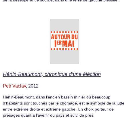
de la désespérance sociale, dans une terre de gauche blessée.
Hénin-Beaumont, chronique d’une éléction
Petr Vaclav
, 2012
Hénin-Beaumont, dans l’ancien bassin minier où beaucoup
d’habitants sont touchés par le chômage, est le symbole de la lutte
entre extrême droite et extrême gauche. Un choix porteur de
présages quant à l’avenir du pays et suivi de près.