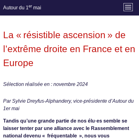
er
Autour du 1
mai
La « résistible ascension » de
l’extrême droite en France et en
Europe
Sélection réalisée en : novembre 2024
Par Sylvie Dreyfus-Alphandery, vice-présidente d’Autour du
1er mai
Tandis qu’une grande partie de nos élu·es semble se
laisser tenter par une alliance avec le Rassemblement
national devenu « fréquentable », nous vous