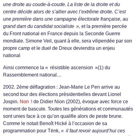
une droite au coude-à-coude. La liste de la droite et du
centre décide alors de s’allier avec l’extrême droite. C’est
une première dans une campagne électorale française, au
grand dam du candidat socialiste »,
et la première percée
du Front national en France depuis la Seconde Guerre
mondiale. Simone Veil, quant à elle, sera vilipendée par son
propre camp et le duel de Dreux deviendra un enjeu
national
Ainsi commence la « résistible ascension »(1) du
Rassemblement national…
2002. 2ème déflagration : Jean-Marie Le Pen arrive au
second tour des élections présidentielles devant Lionel
Jospin.
Non !
de Didier Nion (2002), évoque avec force ce
moment de bascule. Toutes les générations et communautés
sont unies face à ce qu’on qualifie alors de peste brune.
Comme le notait Benoît Hické à l’occasion de sa
programmation pour Tënk,
« il faut revoir aujourd’hui ces