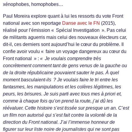
xénophobes, homophobes…
Paul Moreira explore quant à lui les ressorts du vote Front
national avec son reportage
Danse avec le FN
(2015),
réalisé pour l’émission « Spécial Investigation ». Pas celui
de militants aguerris mais celui des nouveaux électeurs car,
dit-il, ces derniers sont aujourd’hui le cœur du problème. Il
confie avoir voulu « faire un voyage dangereux au cœur du
Front national » :
« Je voulais comprendre très
concrètement comment tant de gens venus de la gauche ou
de la droite républicaine pouvaient sauter le pas. À quel
moment basculaient-ils ? Je voulais faire le tri entre les
fantasmes, les manipulations et les colères légitimes, les
peurs, les brisures. Je suis parti avec tous mes à priori et,
comme à chaque fois qu’on prend la route, j’ai dû les
réévaluer. Cette histoire s’est tissée sur presque un an. C’est
un film non autorisé qui s’est fait contre la volonté de la
direction du Front national. J’ai l’immense honneur de
figurer sur leur liste noire de journalistes qui ne sont pas