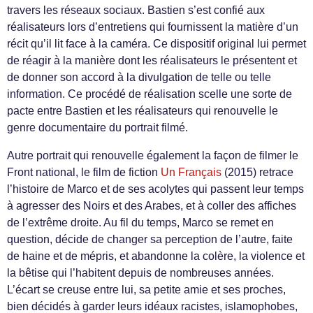
travers les réseaux sociaux. Bastien s’est confié aux
réalisateurs lors d’entretiens qui fournissent la matière d’un
récit qu’il lit face à la caméra. Ce dispositif original lui permet
de réagir à la manière dont les réalisateurs le présentent et
de donner son accord à la divulgation de telle ou telle
information. Ce procédé de réalisation scelle une sorte de
pacte entre Bastien et les réalisateurs qui renouvelle le
genre documentaire du portrait filmé.
Autre portrait qui renouvelle également la façon de filmer le
Front national, le film de fiction
Un Français
(2015) retrace
l’histoire de Marco et de ses acolytes qui passent leur temps
à agresser des Noirs et des Arabes, et à coller des affiches
de l’extrême droite. Au fil du temps, Marco se remet en
question, décide de changer sa perception de l’autre, faite
de haine et de mépris, et abandonne la colère, la violence et
la bêtise qui l’habitent depuis de nombreuses années.
L’écart se creuse entre lui, sa petite amie et ses proches,
bien décidés à garder leurs idéaux racistes, islamophobes,