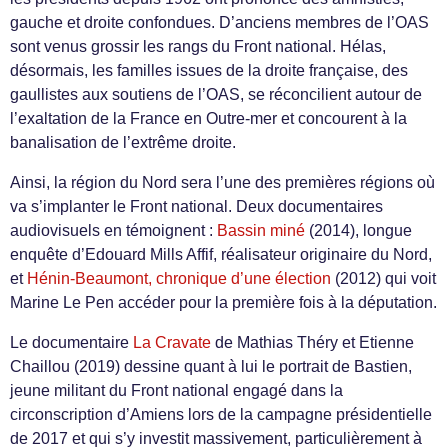
gauche et droite confondues. D’anciens membres de l’OAS
sont venus grossir les rangs du Front national. Hélas,
désormais, les familles issues de la droite française, des
gaullistes aux soutiens de l’OAS, se réconcilient autour de
l’exaltation de la France en Outre-mer et concourent à la
banalisation de l’extrême droite.
Ainsi, la région du Nord sera l’une des premières régions où
va s’implanter le Front national. Deux documentaires
audiovisuels en témoignent :
Bassin miné
(2014), longue
enquête d’Edouard Mills Affif, réalisateur originaire du Nord,
et
Hénin-Beaumont, chronique d’une élection
(2012) qui voit
Marine Le Pen accéder pour la première fois à la députation.
Le documentaire
La Cravate
de Mathias Théry et Etienne
Chaillou (2019) dessine quant à lui le portrait de Bastien,
jeune militant du Front national engagé dans la
circonscription d’Amiens lors de la campagne présidentielle
de 2017 et qui s’y investit massivement, particulièrement à