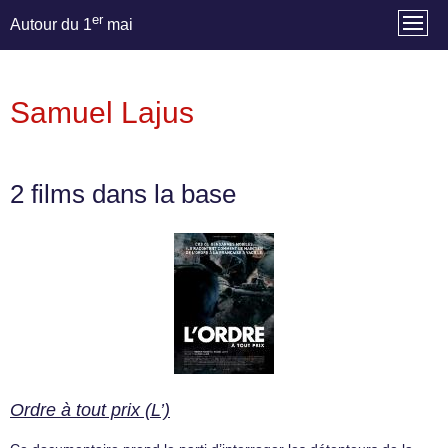
er
Autour du 1
mai
Samuel Lajus
2 films dans la base
Ordre à tout prix (L’)