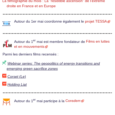
La filmographie du mois : La "résistible ascension" de l’extrême
droite en France et en Europe
Autour du 1er mai coordonne également le
projet TESSA
er
Autour du 1
mai est membre fondateur de
Films en luttes
et en mouvements
Parmi les derniers films recensés :
Webinar series: The geopolitics of energy transitions and
emerging green sacrifice zones
Corset (Le)
Holding Liat
er
Autour du 1
mai participe à la
Core
dem