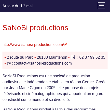
er
Autour du 1
mai
SaNoSi productions
http://www.sanosi-productions.com/
•
2 route du Parc
•
28130 Maintenon
•
Tél : 02 37 99 52 35
•
@ : contact@sanosi-productions.com
SaNoSi Productions est une société de production
audiovisuelle indépendante établie en région Centre. Créée
par Jean-Marie Gigon en 2005, elle propose des projets
télévisuels et cinématographiques qui apportent un regard
constructif sur le monde et sa diversité.
SaNoSi Productions produit à la fois des programmes