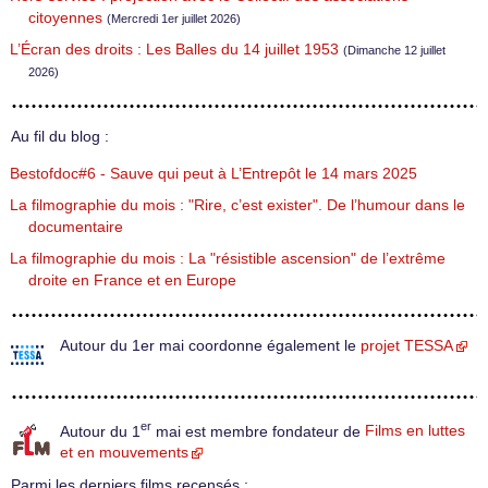
citoyennes
(Mercredi 1er juillet 2026)
L’Écran des droits : Les Balles du 14 juillet 1953
(Dimanche 12 juillet
2026)
Au fil du blog :
Bestofdoc#6 - Sauve qui peut à L’Entrepôt le 14 mars 2025
La filmographie du mois : "Rire, c’est exister". De l’humour dans le
documentaire
La filmographie du mois : La "résistible ascension" de l’extrême
droite en France et en Europe
Autour du 1er mai coordonne également le
projet TESSA
er
Autour du 1
mai est membre fondateur de
Films en luttes
et en mouvements
Parmi les derniers films recensés :