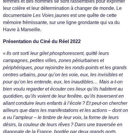
femmes et des hommes se sont rassemblés pour exprimer
leur colère et leur détermination à changer de monde. Le
documentaire
Les Voies jaunes
est une quête de cette
mémoire frémissante, sur une ligne grondante qui va du
Havre à Marseille.
Présentation du Ciné du Réel 2022
« Ils ont sorti leur gilet phosphorescent, quitté leurs
campagnes, petites villes, zones périurbaines et
périphériques, pour rejoindre les ronds-points et les grands
centres urbains, pour qu’on les voie, eux, les invisibles et
pour qu’on les entende, eux, les inaudibles… Mais a-t-on
bien voulu regarder et écouter ces lieux qu’ils habitent au
quotidien, qu’ils voient de leur fenêtre, qu’ils traversent en
allant conduire leurs enfants à l’école ? Et peut-on chercher
ailleurs que dans les manifestations et les actions – dont on
a vu l’ampleur – le timbre de leur voix, la forme de leurs
désirs, la couleur de leurs rêves ? Dans une traversée en
diagonale de la France, bordée par deux grands ports