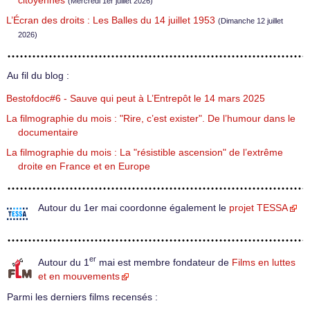
citoyennes
(Mercredi 1er juillet 2026)
L’Écran des droits : Les Balles du 14 juillet 1953
(Dimanche 12 juillet
2026)
Au fil du blog :
Bestofdoc#6 - Sauve qui peut à L’Entrepôt le 14 mars 2025
La filmographie du mois : "Rire, c’est exister". De l’humour dans le
documentaire
La filmographie du mois : La "résistible ascension" de l’extrême
droite en France et en Europe
Autour du 1er mai coordonne également le
projet TESSA
er
Autour du 1
mai est membre fondateur de
Films en luttes
et en mouvements
Parmi les derniers films recensés :