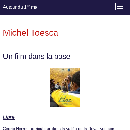
er
Autour du 1
mai
Michel Toesca
Un film dans la base
Libre
Cédric Herrou, agriculteur dans la vallée de la Roya, voit son