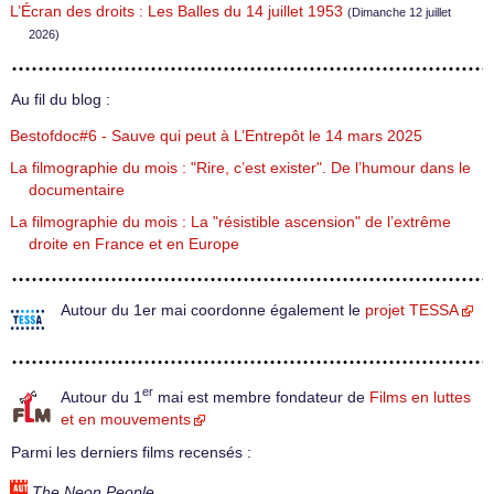
L’Écran des droits : Les Balles du 14 juillet 1953
(Dimanche 12 juillet
2026)
Au fil du blog :
Bestofdoc#6 - Sauve qui peut à L’Entrepôt le 14 mars 2025
La filmographie du mois : "Rire, c’est exister". De l’humour dans le
documentaire
La filmographie du mois : La "résistible ascension" de l’extrême
droite en France et en Europe
Autour du 1er mai coordonne également le
projet TESSA
er
Autour du 1
mai est membre fondateur de
Films en luttes
et en mouvements
Parmi les derniers films recensés :
The Neon People