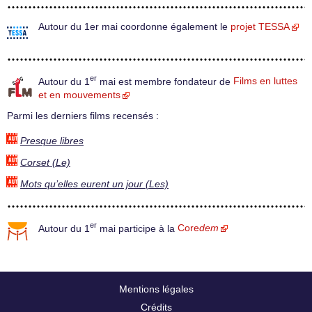
Autour du 1er mai coordonne également le
projet TESSA
er
Autour du 1
mai est membre fondateur de
Films en luttes
et en mouvements
Parmi les derniers films recensés :
Presque libres
Corset (Le)
Mots qu’elles eurent un jour (Les)
er
Autour du 1
mai participe à la
Core
dem
Mentions légales
Crédits