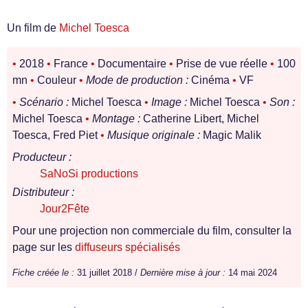
Un film de
Michel Toesca
•
2018
•
France
•
Documentaire
•
Prise de vue réelle
•
100
mn
•
Couleur
•
Mode de production :
Cinéma
•
VF
•
Scénario :
Michel Toesca
•
Image :
Michel Toesca
•
Son :
Michel Toesca
•
Montage :
Catherine Libert, Michel
Toesca, Fred Piet
•
Musique originale :
Magic Malik
Producteur :
SaNoSi productions
Distributeur :
Jour2Fête
Pour une projection non commerciale du film, consulter la
page sur les
diffuseurs spécialisés
Fiche créée le :
31 juillet 2018 /
Dernière mise à jour :
14 mai 2024