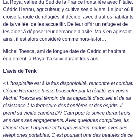
La Roya, vallée du Sud de la France frontalière avec l’Italie.
Cédric Herrou, agriculteur, y cultive ses oliviers. Le jour où il
croise la route de réfugiés, il décide, avec d’autres habitants
de la vallée, de les accueillir. De leur offrir un refuge et de
les aider à déposer leur demande d’asile. Mais en agissant
ainsi, il est alors considéré comme hors-la-loi…
Michel Toesca, ami de longue date de Cédric et habitant
également la Roya, l’a suivi durant trois ans.
L’avis de Tënk
« L’hospitalité est à la fois disponibilité, rencontre et combat.
Cédric Herrou se laisse bousculer par la réalité. En voisin,
Michel Toesca est témoin de sa capacité d’accueil et de sa
résistance à la fermeture des frontières et des esprits. Il
prend sa vieille caméra DV Cam pour le suivre durant trois
ans dans ses engagements. Avec quelques complices, ils
filment dans l’urgence et l’improvisation, parfois avec des
téléphones portables. C’est pourtant une des beautés de ce