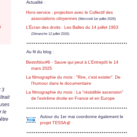
Actualité :
Hors-service : projection avec le Collectif des
associations citoyennes
(Mercredi 1er juillet 2026)
s
L’Écran des droits : Les Balles du 14 juillet 1953
(Dimanche 12 juillet 2026)
Au fil du blog :
Bestofdoc#6 - Sauve qui peut à L’Entrepôt le 14
mars 2025
La filmographie du mois : "Rire, c’est exister". De
s
l’humour dans le documentaire
 3
La filmographie du mois : La "résistible ascension"
trait
de l’extrême droite en France et en Europe
euses
r le
Autour du 1er mai coordonne également le
 être
projet TESSA