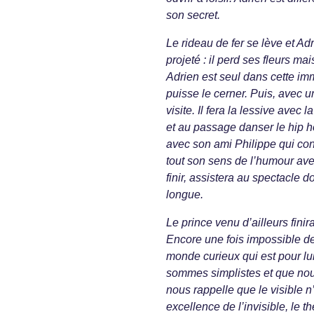
son secret.
Le rideau de fer se lève et Adr
projeté : il perd ses fleurs ma
Adrien est seul dans cette im
puisse le cerner. Puis, avec u
visite. Il fera la lessive avec
et au passage danser le hip h
avec son ami Philippe qui con
tout son sens de l’humour avec
finir, assistera au spectacle do
longue.
Le prince venu d’ailleurs finir
Encore une fois impossible de 
monde curieux qui est pour lui
sommes simplistes et que nou
nous rappelle que le visible n’
excellence de l’invisible, le 