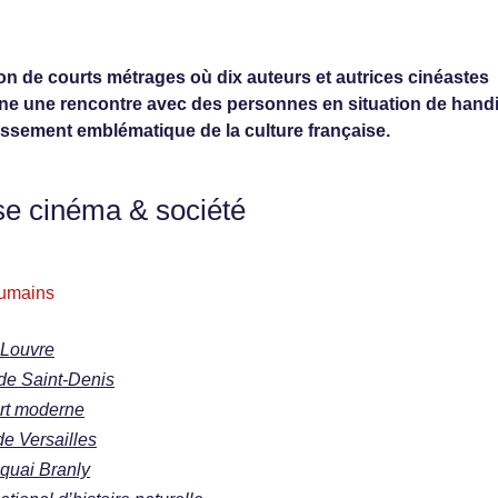
tion de courts métrages où dix auteurs et autrices cinéastes
e une rencontre avec des personnes en situation de hand
ssement emblématique de la culture française.
se cinéma & société
 humains
 Louvre
 de Saint-Denis
art moderne
de Versailles
 quai Branly