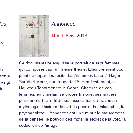
les
Annonces
Nurith Aviv
, 2013
le
,
Ce documentaire esquisse le portrait de sept femmes
qui composent sur un même thème. Elles prennent pour
la
point de départ les récits des Annonces faites à Hagar,
tion à
Sarah et Marie, que rapporte l’Ancien Testament, le
 Vingt
Nouveau Testament et le Coran. Chacune de ces
ts
femmes, en y mêlant sa propre histoire, ses mythes
personnels, tire le fil de ses associations à travers la
mythologie, l’histoire de l’art, la poésie, la philosophie, la
psychanalyse… Annonces est un film sur le mouvement
de la pensée, le pouvoir des mots, le secret de la voix, la
séduction de l’image.