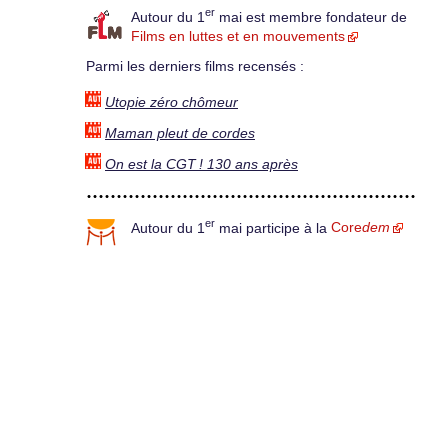
er
Autour du 1
mai est membre fondateur de
Films en luttes et en mouvements
Parmi les derniers films recensés :
Utopie zéro chômeur
Maman pleut de cordes
On est la CGT ! 130 ans après
er
Autour du 1
mai participe à la
Core
dem