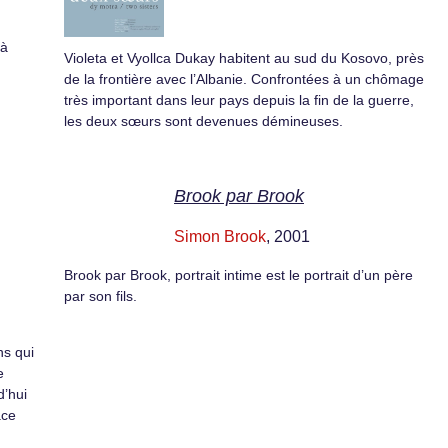
 à
Violeta et Vyollca Dukay habitent au sud du Kosovo, près
de la frontière avec l’Albanie. Confrontées à un chômage
très important dans leur pays depuis la fin de la guerre,
les deux sœurs sont devenues démineuses.
Brook par Brook
Simon Brook
, 2001
Brook par Brook, portrait intime est le portrait d’un père
par son fils.
ns qui
e
d’hui
ace