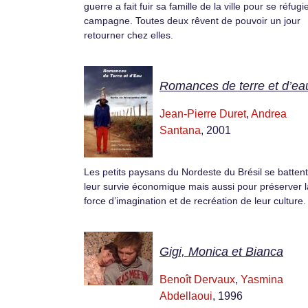
guerre a fait fuir sa famille de la ville pour se réfugie
campagne. Toutes deux rêvent de pouvoir un jour
retourner chez elles.
Romances de terre et d’ea
Jean-Pierre Duret
,
Andrea
Santana
, 2001
Les petits paysans du Nordeste du Brésil se batten
leur survie économique mais aussi pour préserver l
force d’imagination et de recréation de leur culture.
Gigi, Monica et Bianca
Benoît Dervaux
,
Yasmina
Abdellaoui
, 1996