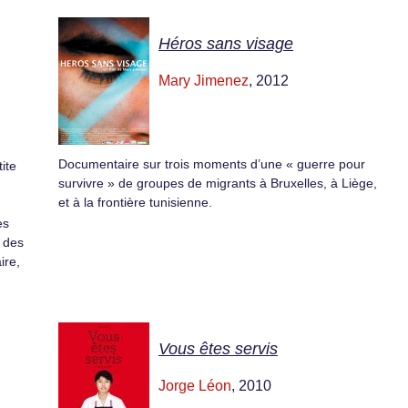
Héros sans visage
Mary Jimenez
, 2012
Documentaire sur trois moments d’une « guerre pour
ite
survivre » de groupes de migrants à Bruxelles, à Liège,
et à la frontière tunisienne.
es
é des
ire,
Vous êtes servis
Jorge Léon
, 2010