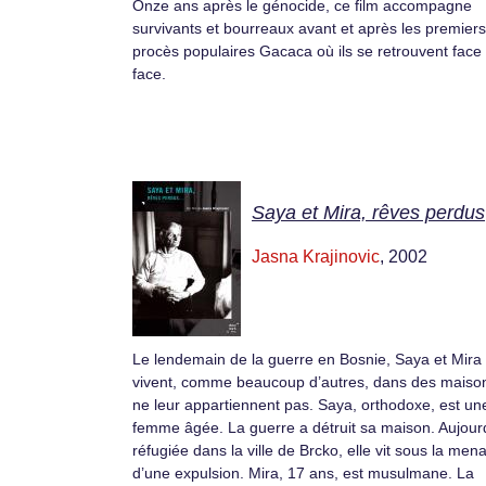
Onze ans après le génocide, ce film accompagne
survivants et bourreaux avant et après les premiers
procès populaires Gacaca où ils se retrouvent face
face.
Saya et Mira, rêves perdus
Jasna Krajinovic
, 2002
Le lendemain de la guerre en Bosnie, Saya et Mira
vivent, comme beaucoup d’autres, dans des maiso
ne leur appartiennent pas. Saya, orthodoxe, est un
femme âgée. La guerre a détruit sa maison. Aujour
réfugiée dans la ville de Brcko, elle vit sous la men
d’une expulsion. Mira, 17 ans, est musulmane. La