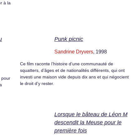
r à la
u
Punk picnic
Sandrine Dryvers
, 1998
Ce film raconte l’histoire d’une communauté de
squatters, d’âges et de nationalités différents, qui ont
investi une maison vide depuis dix ans et qui négocient
t pour
le droit d’y rester.
a
Lorsque le bâteau de Léon M
descendit la Meuse pour le
première fois