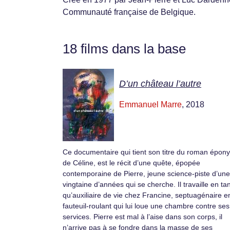
Communauté française de Belgique.
18 films dans la base
D’un château l’autre
Emmanuel Marre
, 2018
Ce documentaire qui tient son titre du roman épo
de Céline, est le récit d’une quête, épopée
contemporaine de Pierre, jeune science-piste d’une
vingtaine d’années qui se cherche. Il travaille en tan
qu’auxiliaire de vie chez Francine, septuagénaire e
fauteuil-roulant qui lui loue une chambre contre ses
services. Pierre est mal à l’aise dans son corps, il
n’arrive pas à se fondre dans la masse de ses