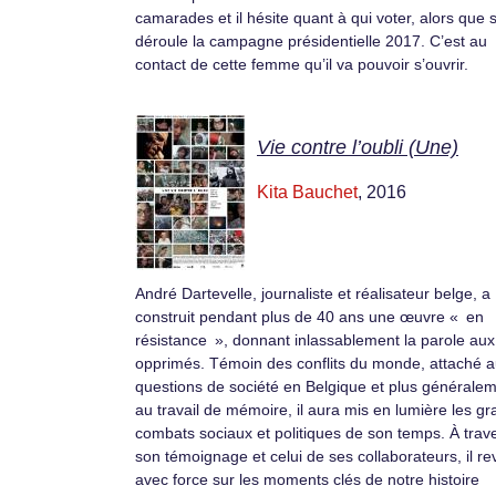
camarades et il hésite quant à qui voter, alors que 
déroule la campagne présidentielle 2017. C’est au
contact de cette femme qu’il va pouvoir s’ouvrir.
Vie contre l’oubli (Une)
Kita Bauchet
, 2016
André Dartevelle, journaliste et réalisateur belge, a
construit pendant plus de 40 ans une œuvre « en
résistance », donnant inlassablement la parole aux
opprimés. Témoin des conflits du monde, attaché 
questions de société en Belgique et plus générale
au travail de mémoire, il aura mis en lumière les g
combats sociaux et politiques de son temps. À trav
son témoignage et celui de ses collaborateurs, il re
avec force sur les moments clés de notre histoire