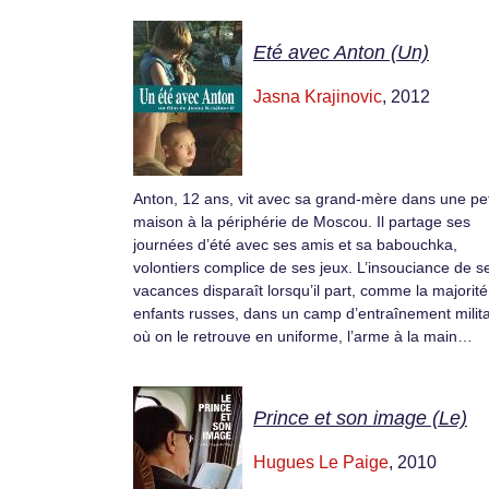
Eté avec Anton (Un)
Jasna Krajinovic
, 2012
Anton, 12 ans, vit avec sa grand-mère dans une pet
maison à la périphérie de Moscou. Il partage ses
journées d’été avec ses amis et sa babouchka,
volontiers complice de ses jeux. L’insouciance de s
vacances disparaît lorsqu’il part, comme la majorit
enfants russes, dans un camp d’entraînement milita
où on le retrouve en uniforme, l’arme à la main…
Prince et son image (Le)
Hugues Le Paige
, 2010