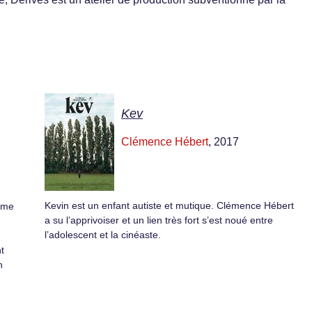
Kev
Clémence Hébert
, 2017
Kevin est un enfant autiste et mutique. Clémence Hébert
nyme
a su l’apprivoiser et un lien très fort s’est noué entre
l’adolescent et la cinéaste.
t
n