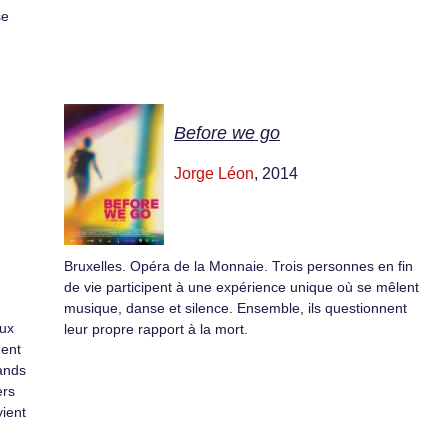
se
Before we go
Jorge Léon
, 2014
Bruxelles. Opéra de la Monnaie. Trois personnes en fin
de vie participent à une expérience unique où se mêlent
musique, danse et silence. Ensemble, ils questionnent
aux
leur propre rapport à la mort.
ment
rands
ers
vient