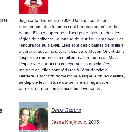
mité
Jogjakarta, Indonésie, 2009. Dans un centre de
recrutement, des femmes sont formées au métier de
bonne. Elles y apprennent l’usage de micro-ondes, les
règles de politesse, la langue de leur futur employeur et
l’endurance au travail. Elles sont des dizaines de milliers
à partir chaque mois vers l’Asie ou le Moyen-Orient dans
l’espoir de ramener un meilleur salaire au pays. Mais
l’espoir vire parfois au cauchemar : surexploitées,
maltraitées, elles sont réduites à l’état d’esclave.
Derrière la fonction domestique à laquelle on les destine,
se déploie leur histoire qui se livre en regards, en
paroles, en rires, en silences bouleversants.
t
Deux Sœurs
Jasna Krajinovic
, 2005