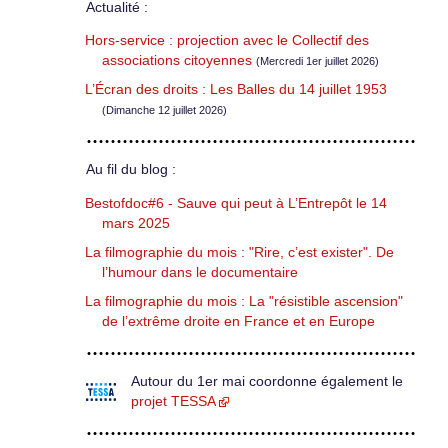
Actualité :
Hors-service : projection avec le Collectif des
associations citoyennes
(Mercredi 1er juillet 2026)
L’Écran des droits : Les Balles du 14 juillet 1953
(Dimanche 12 juillet 2026)
Au fil du blog :
Bestofdoc#6 - Sauve qui peut à L’Entrepôt le 14
mars 2025
La filmographie du mois : "Rire, c’est exister". De
l’humour dans le documentaire
La filmographie du mois : La "résistible ascension"
de l’extrême droite en France et en Europe
Autour du 1er mai coordonne également le
projet TESSA