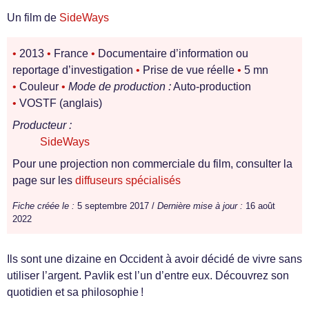
Un film de
SideWays
•
2013
•
France
•
Documentaire d’information ou
reportage d’investigation
•
Prise de vue réelle
•
5 mn
•
Couleur
•
Mode de production :
Auto-production
•
VOSTF (anglais)
Producteur :
SideWays
Pour une projection non commerciale du film, consulter la
page sur les
diffuseurs spécialisés
Fiche créée le :
5 septembre 2017 /
Dernière mise à jour :
16 août
2022
Ils sont une dizaine en Occident à avoir décidé de vivre sans
utiliser l’argent. Pavlik est l’un d’entre eux. Découvrez son
quotidien et sa philosophie !