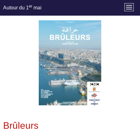
er
Autour du 1
mai
Brûleurs