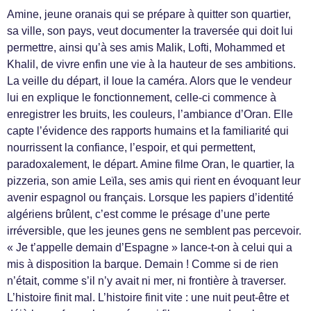
Amine, jeune oranais qui se prépare à quitter son quartier,
sa ville, son pays, veut documenter la traversée qui doit lui
permettre, ainsi qu’à ses amis Malik, Lofti, Mohammed et
Khalil, de vivre enfin une vie à la hauteur de ses ambitions.
La veille du départ, il loue la caméra. Alors que le vendeur
lui en explique le fonctionnement, celle-ci commence à
enregistrer les bruits, les couleurs, l’ambiance d’Oran. Elle
capte l’évidence des rapports humains et la familiarité qui
nourrissent la confiance, l’espoir, et qui permettent,
paradoxalement, le départ. Amine filme Oran, le quartier, la
pizzeria, son amie Leïla, ses amis qui rient en évoquant leur
avenir espagnol ou français. Lorsque les papiers d’identité
algériens brûlent, c’est comme le présage d’une perte
irréversible, que les jeunes gens ne semblent pas percevoir.
« Je t’appelle demain d’Espagne » lance-t-on à celui qui a
mis à disposition la barque. Demain ! Comme si de rien
n’était, comme s’il n’y avait ni mer, ni frontière à traverser.
L’histoire finit mal. L’histoire finit vite : une nuit peut-être et