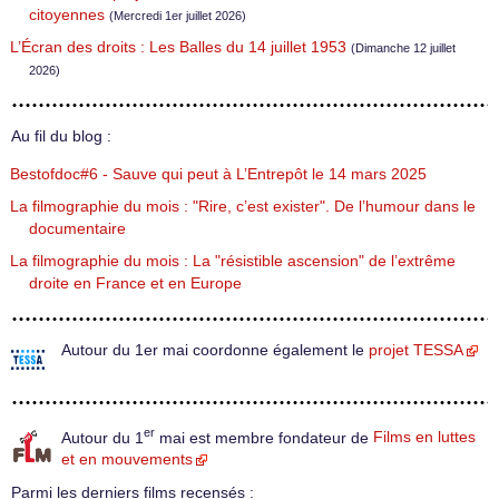
citoyennes
(Mercredi 1er juillet 2026)
L’Écran des droits : Les Balles du 14 juillet 1953
(Dimanche 12 juillet
2026)
Au fil du blog :
Bestofdoc#6 - Sauve qui peut à L’Entrepôt le 14 mars 2025
La filmographie du mois : "Rire, c’est exister". De l’humour dans le
documentaire
La filmographie du mois : La "résistible ascension" de l’extrême
droite en France et en Europe
Autour du 1er mai coordonne également le
projet TESSA
er
Autour du 1
mai est membre fondateur de
Films en luttes
et en mouvements
Parmi les derniers films recensés :