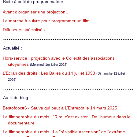
Boite à outil du programmateur :
Avant d’organiser une projection…
La marche à suivre pour programmer un film
Diffuseurs spécialisés
Actualité :
Hors-service : projection avec le Collectif des associations
citoyennes
(Mercredi 1er juillet 2026)
L’Écran des droits : Les Balles du 14 juillet 1953
(Dimanche 12 juillet
2026)
Au fil du blog :
Bestofdoc#6 - Sauve qui peut à L’Entrepôt le 14 mars 2025
La filmographie du mois : "Rire, c’est exister". De l’humour dans le
documentaire
La filmographie du mois : La "résistible ascension" de l’extrême