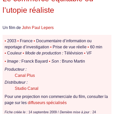
l’utopie réaliste
Un film de
John Paul Lepers
•
2003
•
France
•
Documentaire d’information ou
reportage d’investigation
•
Prise de vue réelle
•
60 min
•
Couleur
•
Mode de production :
Télévision
•
VF
•
Image :
Franck Bayard
•
Son :
Bruno Martin
Producteur :
Canal Plus
Distributeur :
Studio Canal
Pour une projection non commerciale du film, consulter la
page sur les
diffuseurs spécialisés
Fiche créée le :
14 septembre 2009 /
Dernière mise à jour :
24