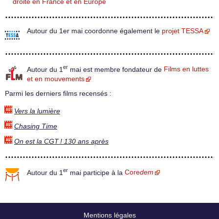
droite en France et en Europe
Autour du 1er mai coordonne également le
projet TESSA
er
Autour du 1
mai est membre fondateur de
Films en luttes
et en mouvements
Parmi les derniers films recensés :
Vers la lumière
Chasing Time
On est la CGT ! 130 ans après
er
Autour du 1
mai participe à la
Core
dem
Mentions légales