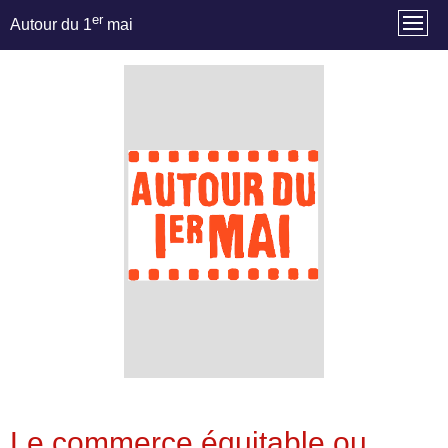
er
Autour du 1
mai
Le commerce équitable ou