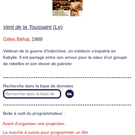
Vent de la Toussaint (Le)
Gilles Béhat
, 1989
Vétéran de la guerre d’Indochine, un médecin s’expatrie en
Kabylie. Il est partagé entre son amour pour la sœur d’un groupe
de rebelles et son devoir de patriote.
Recherche dans la base de données
Boite à outil du programmateur :
Avant d’organiser une projection…
La marche à suivre pour programmer un film