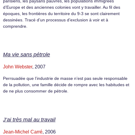
parisiens, les paysans pauvres, les populations immigrées
d’Europe et des anciennes colonies vont y travailler. Au fil des
époques, les frontières du territoire du 9-3 se sont clairement
dessinées. Tracé d’un processus d’exclusion à voir et à
comprendre.
Ma vie sans pétrole
John Webster
, 2007
Perrsuadée que l’industrie de masse n’est pas seule responsable
de la pollution, une famille décide de rompre avec les habitudes et
de ne plus consommer de pétrole.
J’ai très mal au travail
Jean-Michel Carré
, 2006