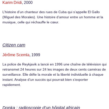
Karim Dridi
, 2000
L’histoire d’un chanteur des rues de Cuba qui s’appelle El Gallo
(Miguel des Morales). Une histoire d’amour entre un homme et la
musique, celle qui réchauffe le cœur.
Citizen cam
Jérôme Scemla
, 1999
La police de Reykjavik a lancé en 1996 une chaîne de télévision qui
retransmet 24 heures sur 24 les images de deux cents caméras de
surveillance. Elle défie la morale et la liberté individuelle à chaque
instant. Analyse d’un succès qui pourrait bien s’exporter
rapidement.
Donka : radioscopie d’un hôpital africain