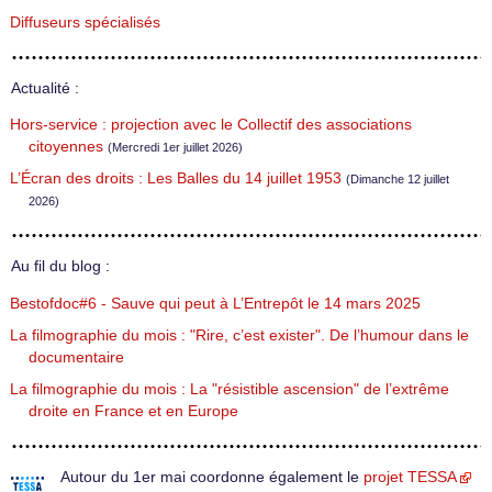
Diffuseurs spécialisés
Actualité :
Hors-service : projection avec le Collectif des associations
citoyennes
(Mercredi 1er juillet 2026)
L’Écran des droits : Les Balles du 14 juillet 1953
(Dimanche 12 juillet
2026)
Au fil du blog :
Bestofdoc#6 - Sauve qui peut à L’Entrepôt le 14 mars 2025
La filmographie du mois : "Rire, c’est exister". De l’humour dans le
documentaire
La filmographie du mois : La "résistible ascension" de l’extrême
droite en France et en Europe
Autour du 1er mai coordonne également le
projet TESSA