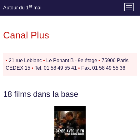
er
Autour du 1
mai
Canal Plus
•
21 rue Leblanc
•
Le Ponant B - 9e étage
•
75906 Paris
CEDEX 15
•
Tel. 01 58 49 55 41
•
Fax. 01 58 49 55 36
18 films dans la base