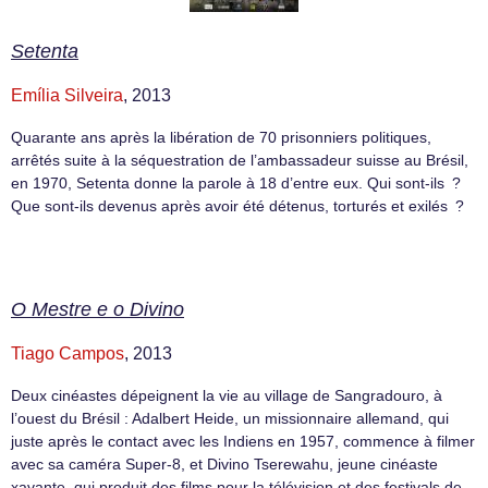
Setenta
Emília Silveira
, 2013
Quarante ans après la libération de 70 prisonniers politiques,
arrêtés suite à la séquestration de l’ambassadeur suisse au Brésil,
en 1970, Setenta donne la parole à 18 d’entre eux. Qui sont-ils ?
Que sont-ils devenus après avoir été détenus, torturés et exilés ?
O Mestre e o Divino
Tiago Campos
, 2013
Deux cinéastes dépeignent la vie au village de Sangradouro, à
l’ouest du Brésil : Adalbert Heide, un missionnaire allemand, qui
juste après le contact avec les Indiens en 1957, commence à filmer
avec sa caméra Super-8, et Divino Tserewahu, jeune cinéaste
xavante, qui produit des films pour la télévision et des festivals de