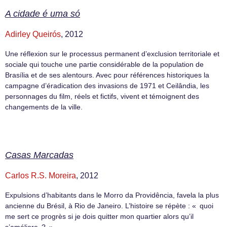
A cidade é uma só
Adirley Queirós
, 2012
Une réflexion sur le processus permanent d’exclusion territoriale et
sociale qui touche une partie considérable de la population de
Brasília et de ses alentours. Avec pour références historiques la
campagne d’éradication des invasions de 1971 et Ceilândia, les
personnages du film, réels et fictifs, vivent et témoignent des
changements de la ville.
Casas Marcadas
Carlos R.S. Moreira
, 2012
Expulsions d’habitants dans le Morro da Providência, favela la plus
ancienne du Brésil, à Rio de Janeiro. L’histoire se répète : « quoi
me sert ce progrès si je dois quitter mon quartier alors qu’il
s’améliore ? »