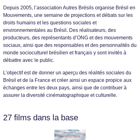
Depuis 2005, l’association Autres Brésils organise Brésil en
Mouvements, une semaine de projections et débats sur les
droits humains et les questions sociales et
environnementales au Brésil. Des réalisateurs, des
producteurs, des représentants d’ONG et des mouvements
sociaux, ainsi que des responsables et des personnalités du
monde socioculturel brésilien et français y sont invités à
débattre avec le public.
L’objectif est de donner un aperçu des réalités sociales du
Brésil et de la France et créer ainsi un espace propice aux
échanges entre les deux pays, ainsi que de contribuer à
assurer la diversité cinématographique et culturelle.
27 films dans la base