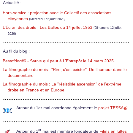
Actualité :
Hors-service : projection avec le Collectif des associations
citoyennes
(Mercredi 1er juillet 2026)
L’Écran des droits : Les Balles du 14 juillet 1953
(Dimanche 12 juillet
2026)
Au fil du blog :
Bestofdoc#6 - Sauve qui peut à L’Entrepôt le 14 mars 2025
La filmographie du mois : "Rire, c’est exister". De l’humour dans le
documentaire
La filmographie du mois : La "résistible ascension" de l’extrême
droite en France et en Europe
Autour du 1er mai coordonne également le
projet TESSA
er
Autour du 1
mai est membre fondateur de
Films en luttes