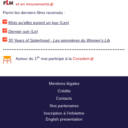
et en mouvements
Parmi les derniers films recensés :
Mots qu’elles eurent un jour (Les)
Dernier soir (Le)
30 Years of Sisterhood - Les pionnières du Women’s Lib
er
Autour du 1
mai participe à la
Core
dem
Mentions légales
Crédits
Contacts
Nos partenaires
Inscription à l’infolettre
English presentation