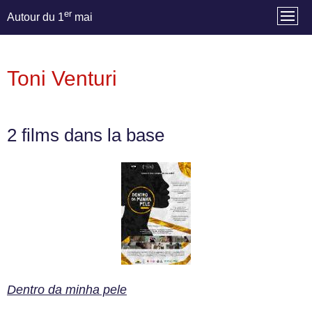
er
Autour du 1
mai
Toni Venturi
2 films dans la base
Dentro da minha pele