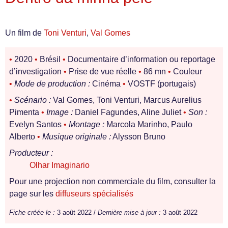
Un film de
Toni Venturi
,
Val Gomes
•
2020
•
Brésil
•
Documentaire d’information ou reportage
d’investigation
•
Prise de vue réelle
•
86 mn
•
Couleur
•
Mode de production :
Cinéma
•
VOSTF (portugais)
•
Scénario :
Val Gomes, Toni Venturi, Marcus Aurelius
Pimenta
•
Image :
Daniel Fagundes, Aline Juliet
•
Son :
Evelyn Santos
•
Montage :
Marcola Marinho, Paulo
Alberto
•
Musique originale :
Alysson Bruno
Producteur :
Olhar Imaginario
Pour une projection non commerciale du film, consulter la
page sur les
diffuseurs spécialisés
Fiche créée le :
3 août 2022 /
Dernière mise à jour :
3 août 2022