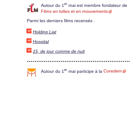
er
Autour du 1
mai est membre fondateur de
Films en luttes et en mouvements
Parmi les derniers films recensés :
Holding Liat
Hospital
15, de jour comme de nuit
er
Autour du 1
mai participe à la
Core
dem