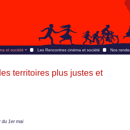
ma et société
Les Rencontres cinéma et société
Nos rende
s territoires plus justes et
 du 1er mai