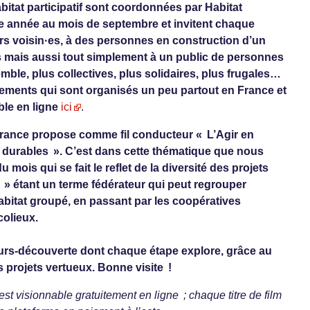
bitat participatif sont coordonnées par Habitat
que année au mois de septembre et invitent chaque
urs voisin·es, à des personnes en construction d’un
ités mais aussi tout simplement à un public de personnes
ble, plus collectives, plus solidaires, plus frugales…
ements qui sont organisés un peu partout en France et
ble en ligne
ici
.
f France propose comme fil conducteur « L’Agir en
t durables ». C’est dans cette thématique que nous
 mois qui se fait le reflet de la diversité des projets
tif » étant un terme fédérateur qui peut regrouper
l’habitat groupé, en passant par les coopératives
colieux.
rs-découverte dont chaque étape explore, grâce au
 projets vertueux. Bonne visite !
est visionnable gratuitement en ligne ; chaque titre de film