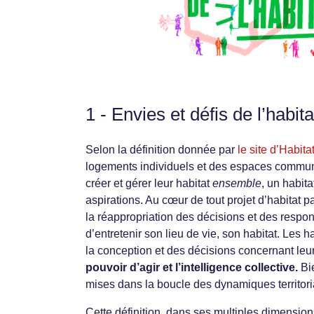
1 - Envies et défis de l’habita
Selon la définition donnée par
le site d’Habita
logements individuels et des espaces commun
créer et gérer leur habitat
ensemble
, un habit
aspirations. Au cœur de tout projet d’habitat p
la réappropriation des décisions et des respons
d’entretenir son lieu de vie, son habitat. Les h
la conception et des décisions concernant le
pouvoir d’agir et l’intelligence collective.
Bi
mises dans la boucle des dynamiques territori
Cette définition, dans ses multiples dimensions