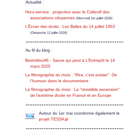
Actualité :
Hors-service : projection avec le Collectif des
associations citoyennes
(Mercredi 1er juillet 2026)
L’Écran des droits : Les Balles du 14 juillet 1953
(Dimanche 12 juillet 2026)
Au fil du blog :
Bestofdoc#6 - Sauve qui peut à L’Entrepôt le 14
mars 2025
La filmographie du mois : "Rire, c’est exister". De
l’humour dans le documentaire
La filmographie du mois : La "résistible ascension"
de l’extrême droite en France et en Europe
Autour du 1er mai coordonne également le
projet TESSA