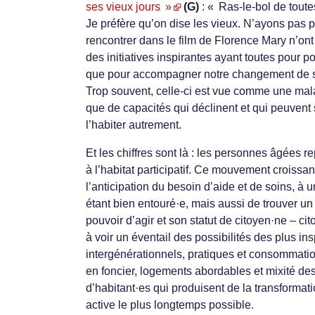
ses vieux jours »
(G)
: « Ras-le-bol de toutes
Je préfère qu’on dise les vieux. N’ayons pas 
rencontrer dans le film de Florence Mary n’ont
des initiatives inspirantes ayant toutes pour 
que pour accompagner notre changement de socié
Trop souvent, celle-ci est vue comme une malad
que de capacités qui déclinent et qui peuvent
l’habiter autrement.
Et les chiffres sont là : les personnes âgées 
à l’habitat participatif. Ce mouvement croissa
l’anticipation du besoin d’aide et de soins, à 
étant bien entouré·e, mais aussi de trouver un 
pouvoir d’agir et son statut de citoyen·ne – cit
à voir un éventail des possibilités des plus ins
intergénérationnels, pratiques et consommat
en foncier, logements abordables et mixité des 
d’habitant·es qui produisent de la transformatio
active le plus longtemps possible.