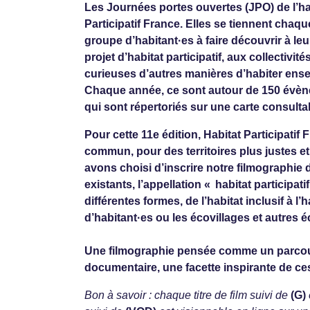
Les Journées portes ouvertes (JPO) de l’ha
Participatif France. Elles se tiennent cha
groupe d’habitant·es à faire découvrir à le
projet d’habitat participatif, aux collectiv
curieuses d’autres manières d’habiter ensem
Chaque année, ce sont autour de 150 évèn
qui sont répertoriés sur une carte consulta
Pour cette 11e édition, Habitat Participati
commun, pour des territoires plus justes e
avons choisi d’inscrire notre filmographie du
existants, l’appellation « habitat participa
différentes formes, de l’habitat inclusif à 
d’habitant·es ou les écovillages et autres é
Une filmographie pensée comme un parcou
documentaire, une facette inspirante de ces
Bon à savoir : chaque titre de film suivi de
(G)