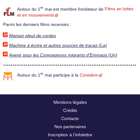
er
Autour du 1
mai est membre fondateur de
Films en luttes
et en mouvements
Parmi les derniers films recensés :
Maman pleut de cordes
Machine à écrire et autres sources de tracas (La)
Avenir pour les Compagnons migrants d’Emmaüs (Un)
er
Autour du 1
mai participe à la
Core
dem
Mentions légales
Crédits
Contacts
Nos partenaires
Inscription à l’infolettre