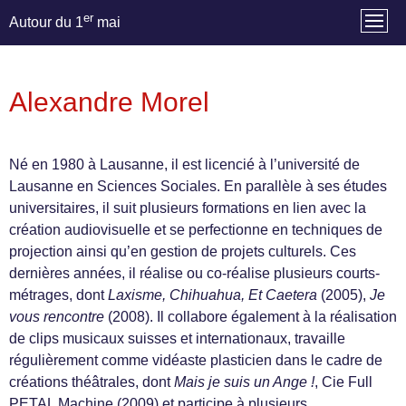
er
Autour du 1
mai
Alexandre Morel
Né en 1980 à Lausanne, il est licencié à l’université de
Lausanne en Sciences Sociales. En parallèle à ses études
universitaires, il suit plusieurs formations en lien avec la
création audiovisuelle et se perfectionne en techniques de
projection ainsi qu’en gestion de projets culturels. Ces
dernières années, il réalise ou co-réalise plusieurs courts-
métrages, dont
Laxisme, Chihuahua, Et Caetera
(2005),
Je
vous rencontre
(2008). Il collabore également à la réalisation
de clips musicaux suisses et internationaux, travaille
régulièrement comme vidéaste plasticien dans le cadre de
créations théâtrales, dont
Mais je suis un Ange !
, Cie Full
PETAL Machine (2009) et participe à plusieurs