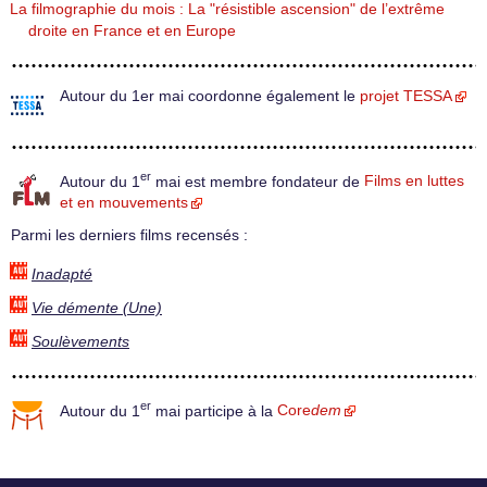
La filmographie du mois : La "résistible ascension" de l’extrême
droite en France et en Europe
Autour du 1er mai coordonne également le
projet TESSA
er
Autour du 1
mai est membre fondateur de
Films en luttes
et en mouvements
Parmi les derniers films recensés :
Inadapté
Vie démente (Une)
Soulèvements
er
Autour du 1
mai participe à la
Core
dem