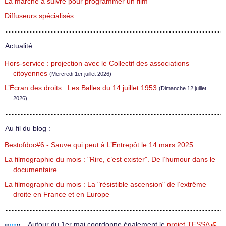
La marche à suivre pour programmer un film
Diffuseurs spécialisés
Actualité :
Hors-service : projection avec le Collectif des associations
citoyennes
(Mercredi 1er juillet 2026)
L’Écran des droits : Les Balles du 14 juillet 1953
(Dimanche 12 juillet
2026)
Au fil du blog :
Bestofdoc#6 - Sauve qui peut à L’Entrepôt le 14 mars 2025
La filmographie du mois : "Rire, c’est exister". De l’humour dans le
documentaire
La filmographie du mois : La "résistible ascension" de l’extrême
droite en France et en Europe
Autour du 1er mai coordonne également le
projet TESSA