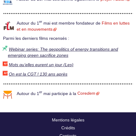
er
Autour du 1
mai est membre fondateur de
Films en luttes
et en mouvements
Parmi les derniers films recensés :
Webinar series: The geopolitics of energy transitions and
emerging green sacrifice zones
Mots qu’elles eurent un jour (Les)
On est la CGT ! 130 ans après
er
Autour du 1
mai participe à la
Core
dem
Mentions légales
Crédits
Contacts