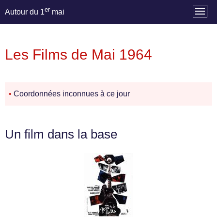
er
Autour du 1
mai
Les Films de Mai 1964
•
Coordonnées inconnues à ce jour
Un film dans la base