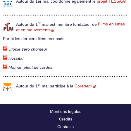
Autour du 1er mai coordonne également le
projet TESSA
er
Autour du 1
mai est membre fondateur de
Films en luttes
et en mouvements
Parmi les derniers films recensés :
Utopie zéro chômeur
Hospital
Maman pleut de cordes
er
Autour du 1
mai participe à la
Core
dem
Mentions légales
Crédits
Contacts