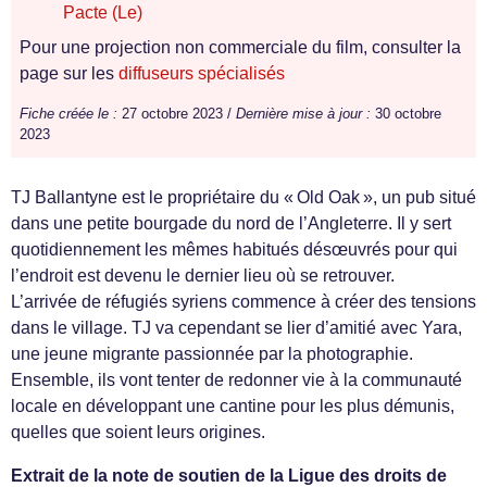
Pacte (Le)
Pour une projection non commerciale du film, consulter la
page sur les
diffuseurs spécialisés
Fiche créée le :
27 octobre 2023 /
Dernière mise à jour :
30 octobre
2023
TJ Ballantyne est le propriétaire du « Old Oak », un pub situé
dans une petite bourgade du nord de l’Angleterre. Il y sert
quotidiennement les mêmes habitués désœuvrés pour qui
l’endroit est devenu le dernier lieu où se retrouver.
L’arrivée de réfugiés syriens commence à créer des tensions
dans le village. TJ va cependant se lier d’amitié avec Yara,
une jeune migrante passionnée par la photographie.
Ensemble, ils vont tenter de redonner vie à la communauté
locale en développant une cantine pour les plus démunis,
quelles que soient leurs origines.
Extrait de la note de soutien de la Ligue des droits de