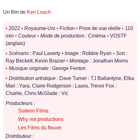
Un film de
Ken Loach
•
2022
•
Royaume-Uni
•
Fiction
•
Prise de vue réelle
•
110
min
•
Couleur
•
Mode de production :
Cinéma
•
VOSTF
(anglais)
•
Scénario :
Paul Laverty
•
Image :
Robbie Ryan
•
Son :
Ray Beckett, Kevin Brazier
•
Montage :
Jonathan Morris
•
Musique originale :
George Fenton
•
Distribution artistique :
Dave Turner : TJ Ballantyne, Elba
Mari : Yara, Claire Rodgerson : Laura, Trevor Fox :
Charlie, Chris McGlade : Vic
Producteurs :
Sixteen Films
Why not productions
Les Films du fleuve
Distributeur :