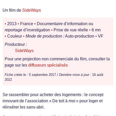
Un film de
SideWays
•
2013
•
France
•
Documentaire d’information ou
reportage d’investigation
•
Prise de vue réelle
•
6 mn
•
Couleur
•
Mode de production :
Auto-production
•
VF
Producteur :
SideWays
Pour une projection non commerciale du film, consulter la
page sur les
diffuseurs spécialisés
Fiche créée le :
5 septembre 2017 /
Dernière mise à jour :
16 août
2022
Se rassembler pour acheter des logements : le concept
innovant de l’association « De toit à moi » pour loger et
réinsérer les sans-abri.