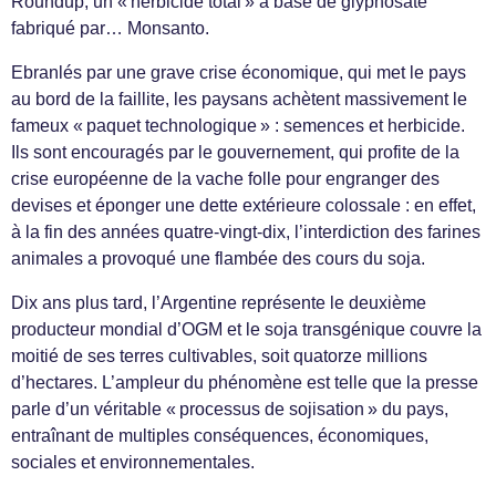
Roundup, un « herbicide total » à base de glyphosate
fabriqué par… Monsanto.
Ebranlés par une grave crise économique, qui met le pays
au bord de la faillite, les paysans achètent massivement le
fameux « paquet technologique » : semences et herbicide.
Ils sont encouragés par le gouvernement, qui profite de la
crise européenne de la vache folle pour engranger des
devises et éponger une dette extérieure colossale : en effet,
à la fin des années quatre-vingt-dix, l’interdiction des farines
animales a provoqué une flambée des cours du soja.
Dix ans plus tard, l’Argentine représente le deuxième
producteur mondial d’OGM et le soja transgénique couvre la
moitié de ses terres cultivables, soit quatorze millions
d’hectares. L’ampleur du phénomène est telle que la presse
parle d’un véritable « processus de sojisation » du pays,
entraînant de multiples conséquences, économiques,
sociales et environnementales.