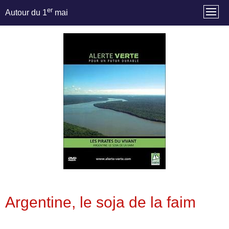
er
Autour du 1
mai
Argentine, le soja de la faim