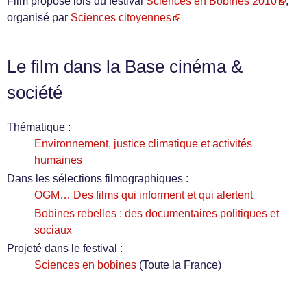
Film proposé lors du festival
Sciences en Bobines 2010
,
organisé par
Sciences citoyennes
Le film dans la Base cinéma &
société
Thématique :
Environnement, justice climatique et activités
humaines
Dans les sélections filmographiques :
OGM… Des films qui informent et qui alertent
Bobines rebelles : des documentaires politiques et
sociaux
Projeté dans le festival :
Sciences en bobines
(Toute la France)