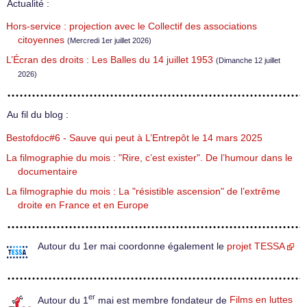
Actualité :
Hors-service : projection avec le Collectif des associations
citoyennes
(Mercredi 1er juillet 2026)
L’Écran des droits : Les Balles du 14 juillet 1953
(Dimanche 12 juillet
2026)
Au fil du blog :
Bestofdoc#6 - Sauve qui peut à L’Entrepôt le 14 mars 2025
La filmographie du mois : "Rire, c’est exister". De l’humour dans le
documentaire
La filmographie du mois : La "résistible ascension" de l’extrême
droite en France et en Europe
Autour du 1er mai coordonne également le
projet TESSA
er
Autour du 1
mai est membre fondateur de
Films en luttes