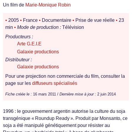
Un film de
Marie-Monique Robin
•
2005
•
France
•
Documentaire
•
Prise de vue réelle
•
23
min
•
Mode de production :
Télévision
Producteurs :
Arte G.E.I.E
Galaxie productions
Distributeur :
Galaxie productions
Pour une projection non commerciale du film, consulter la
page sur les
diffuseurs spécialisés
Fiche créée le :
16 mars 2011 /
Dernière mise à jour :
2 juin 2014
1996 : le gouvernement argentin autorise la culture du soja
transgénique « Roundup Ready ». Produit par Monsanto, ce
soja a été manipulé génétiquement pour résister au