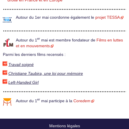
droite en France et en Europe
Autour du 1er mai coordonne également le
projet TESSA
er
Autour du 1
mai est membre fondateur de
Films en luttes
et en mouvements
Parmi les derniers films recensés :
Travail soigné
Christiane Taubira, une loi pour mémoire
Left-Handed Girl
er
Autour du 1
mai participe à la
Core
dem
Mentions légales