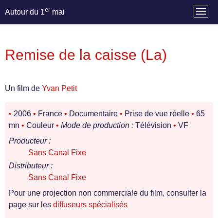
er
Autour du 1
mai
Remise de la caisse (La)
Un film de
Yvan Petit
•
2006
•
France
•
Documentaire
•
Prise de vue réelle
•
65
mn
•
Couleur
•
Mode de production :
Télévision
•
VF
Producteur :
Sans Canal Fixe
Distributeur :
Sans Canal Fixe
Pour une projection non commerciale du film, consulter la
page sur les
diffuseurs spécialisés