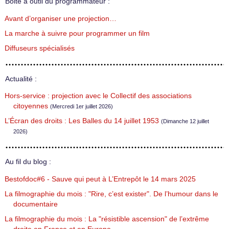
Boite à outil du programmateur :
Avant d’organiser une projection…
La marche à suivre pour programmer un film
Diffuseurs spécialisés
Actualité :
Hors-service : projection avec le Collectif des associations
citoyennes
(Mercredi 1er juillet 2026)
L’Écran des droits : Les Balles du 14 juillet 1953
(Dimanche 12 juillet
2026)
Au fil du blog :
Bestofdoc#6 - Sauve qui peut à L’Entrepôt le 14 mars 2025
La filmographie du mois : "Rire, c’est exister". De l’humour dans le
documentaire
La filmographie du mois : La "résistible ascension" de l’extrême