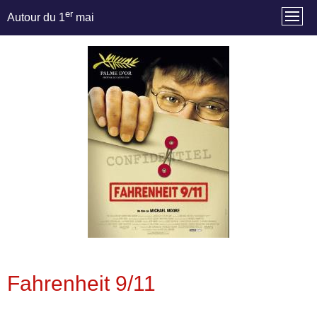
er
Autour du 1
mai
Fahrenheit 9/11