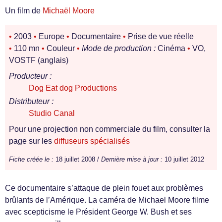
Un film de
Michaël Moore
•
2003
•
Europe
•
Documentaire
•
Prise de vue réelle
•
110 mn
•
Couleur
•
Mode de production :
Cinéma
•
VO,
VOSTF (anglais)
Producteur :
Dog Eat dog Productions
Distributeur :
Studio Canal
Pour une projection non commerciale du film, consulter la
page sur les
diffuseurs spécialisés
Fiche créée le :
18 juillet 2008 /
Dernière mise à jour :
10 juillet 2012
Ce documentaire s’attaque de plein fouet aux problèmes
brûlants de l’Amérique. La caméra de Michael Moore filme
avec scepticisme le Président George W. Bush et ses