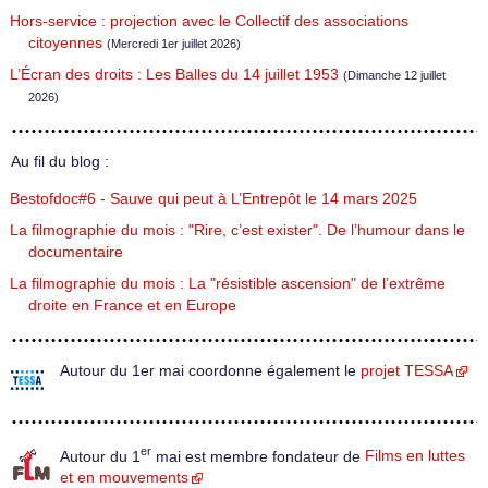
Hors-service : projection avec le Collectif des associations
citoyennes
(Mercredi 1er juillet 2026)
L’Écran des droits : Les Balles du 14 juillet 1953
(Dimanche 12 juillet
2026)
Au fil du blog :
Bestofdoc#6 - Sauve qui peut à L’Entrepôt le 14 mars 2025
La filmographie du mois : "Rire, c’est exister". De l’humour dans le
documentaire
La filmographie du mois : La "résistible ascension" de l’extrême
droite en France et en Europe
Autour du 1er mai coordonne également le
projet TESSA
er
Autour du 1
mai est membre fondateur de
Films en luttes
et en mouvements