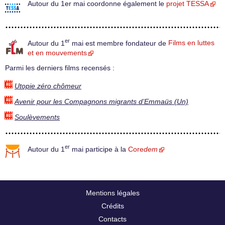
Autour du 1er mai coordonne également le
projet TESSA
er
Autour du 1
mai est membre fondateur de
Films en luttes
et en mouvements
Parmi les derniers films recensés :
Utopie zéro chômeur
Avenir pour les Compagnons migrants d’Emmaüs (Un)
Soulèvements
er
Autour du 1
mai participe à la
Core
dem
Mentions légales
Crédits
Contacts