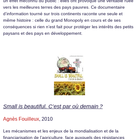
un effet méconnu du public : elles ont provoqué une véritable ruée
vers les meilleures terres des pays pauvres. Ce documentaire
d’information tourné sur trois continents raconte une seule et
même histoire : celle du grand Monopoly en cours et de ses
conséquences si rien n’est fait pour protéger les intérêts des petits
paysans et des pays en développement.
Small is beautiful. C’est par où demain ?
Agnès Fouilleux
, 2010
Les mécanismes et les enjeux de la mondialisation et de la
financiarisation de l’agriculture, face auxquels des résistances