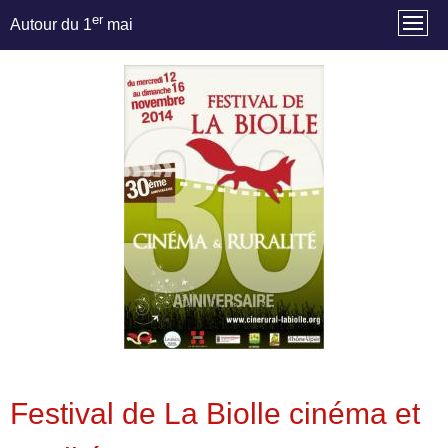
er
Autour du 1
mai
Festival de La Biolle cinéma et