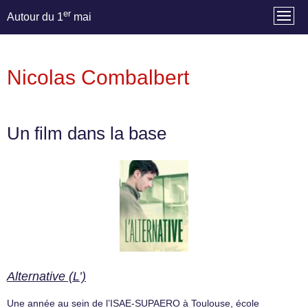
er
Autour du 1
mai
Nicolas Combalbert
Un film dans la base
Alternative (L’)
Une année au sein de l’ISAE-SUPAERO à Toulouse, école