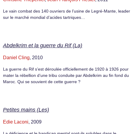
Le vain combat des 140 ouvriers de l’usine de Legré-Mante, leader
sur le marché mondial d’acides tartriques…
Abdelkrim et la guerre du Rif (La)
Daniel Cling
, 2010
La guerre du Rif s’est déroulée officiellement de 1920 à 1926 pour
mater la rébellion d’une tribu conduite par Abdelkrim au fin fond du
Maroc. Qui se souvient de cette guerre ?
Petites mains (Les)
Edie Laconi
, 2009
La déficience et le handicap mental sont-ils solubles dans le