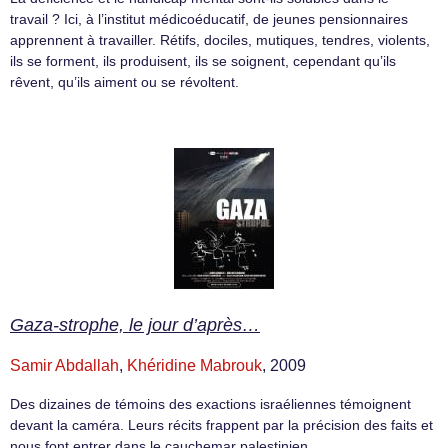
travail ? Ici, à l’institut médicoéducatif, de jeunes pensionnaires
apprennent à travailler. Rétifs, dociles, mutiques, tendres, violents,
ils se forment, ils produisent, ils se soignent, cependant qu’ils
rêvent, qu’ils aiment ou se révoltent.
Gaza-strophe, le jour d’après…
Samir Abdallah
,
Khéridine Mabrouk
, 2009
Des dizaines de témoins des exactions israéliennes témoignent
devant la caméra. Leurs récits frappent par la précision des faits et
nous font entrer dans le cauchemar palestinien