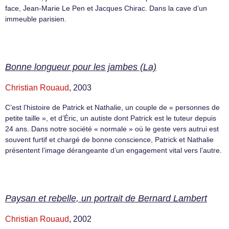
face, Jean-Marie Le Pen et Jacques Chirac. Dans la cave d’un
immeuble parisien.
Bonne longueur pour les jambes (La)
Christian Rouaud
, 2003
C’est l’histoire de Patrick et Nathalie, un couple de « personnes de
petite taille », et d’Éric, un autiste dont Patrick est le tuteur depuis
24 ans. Dans notre société « normale » où le geste vers autrui est
souvent furtif et chargé de bonne conscience, Patrick et Nathalie
présentent l’image dérangeante d’un engagement vital vers l’autre.
Paysan et rebelle, un portrait de Bernard Lambert
Christian Rouaud
, 2002