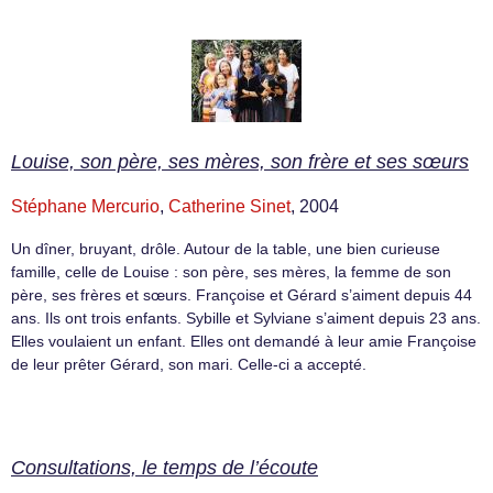
Louise, son père, ses mères, son frère et ses sœurs
Stéphane Mercurio
,
Catherine Sinet
, 2004
Un dîner, bruyant, drôle. Autour de la table, une bien curieuse
famille, celle de Louise : son père, ses mères, la femme de son
père, ses frères et sœurs. Françoise et Gérard s’aiment depuis 44
ans. Ils ont trois enfants. Sybille et Sylviane s’aiment depuis 23 ans.
Elles voulaient un enfant. Elles ont demandé à leur amie Françoise
de leur prêter Gérard, son mari. Celle-ci a accepté.
Consultations, le temps de l’écoute