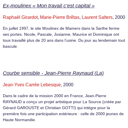
Ex-moulinex « Mon travail c’est capital »
Raphaël Girardot
,
Marie-Pierre Brêtas
,
Laurent Salters
, 2000
En juillet 1997, le site Moulinex de Mamers dans la Sarthe ferme
ses portes. Nicole, Pascale, Josianne, Maurice et Dominique ont
tous travaillé plus de 20 ans dans l’usine. Du jour au lendemain tout
bascule.
Courbe sensible - Jean-Pierre Raynaud (La)
Jean-Yves Carrée Lebesque
, 2000
Dans le cadre de la mission 2000 en France, Jean-Pierre
RAYNAUD a conçu un projet artistique pour La Source (créée par
Gérard GAROUSTE et Christian GOTTI) qui intègre pour la
première fois une participation extérieure : celle de 2000 jeunes de
Haute Normandie.