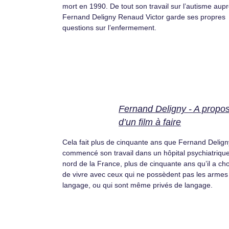
mort en 1990. De tout son travail sur l’autisme aup
Fernand Deligny Renaud Victor garde ses propres
questions sur l’enfermement.
Fernand Deligny - A propo
d’un film à faire
Cela fait plus de cinquante ans que Fernand Delign
commencé son travail dans un hôpital psychiatriqu
nord de la France, plus de cinquante ans qu’il a cho
de vivre avec ceux qui ne possèdent pas les armes
langage, ou qui sont même privés de langage.