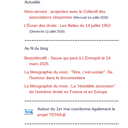
Actualité :
Hors-service : projection avec le Collectif des
associations citoyennes
(Mercredi 1er juillet 2026)
L’Écran des droits : Les Balles du 14 juillet 1953
(Dimanche 12 juillet 2026)
Au fil du blog :
Bestofdoc#6 - Sauve qui peut à L’Entrepôt le 14
mars 2025
La filmographie du mois : "Rire, c’est exister". De
l’humour dans le documentaire
La filmographie du mois : La "résistible ascension"
de l’extrême droite en France et en Europe
Autour du 1er mai coordonne également le
projet TESSA