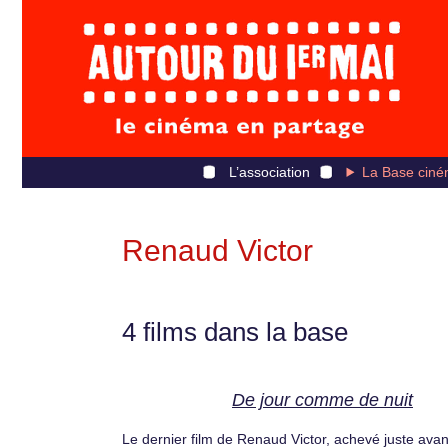
L’association
La Base ciné
Renaud Victor
4 films dans la base
De jour comme de nuit
Le dernier film de Renaud Victor, achevé juste avan