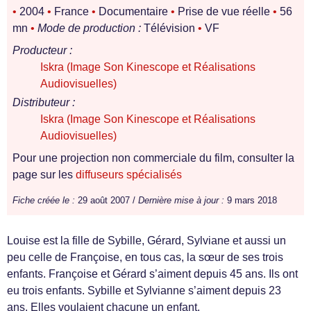
•
2004
•
France
•
Documentaire
•
Prise de vue réelle
•
56
mn
•
Mode de production :
Télévision
•
VF
Producteur :
Iskra (Image Son Kinescope et Réalisations
Audiovisuelles)
Distributeur :
Iskra (Image Son Kinescope et Réalisations
Audiovisuelles)
Pour une projection non commerciale du film, consulter la
page sur les
diffuseurs spécialisés
Fiche créée le :
29 août 2007 /
Dernière mise à jour :
9 mars 2018
Louise est la fille de Sybille, Gérard, Sylviane et aussi un
peu celle de Françoise, en tous cas, la sœur de ses trois
enfants. Françoise et Gérard s’aiment depuis 45 ans. Ils ont
eu trois enfants. Sybille et Sylvianne s’aiment depuis 23
ans. Elles voulaient chacune un enfant.