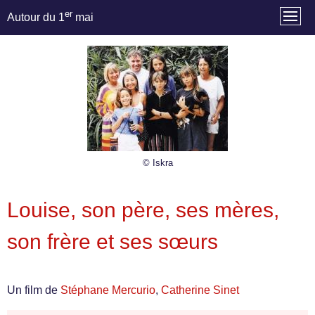
er
Autour du 1
mai
© Iskra
Louise, son père, ses mères,
son frère et ses sœurs
Un film de
Stéphane Mercurio
,
Catherine Sinet