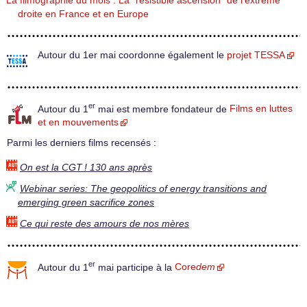
La filmographie du mois : La "résistible ascension" de l’extrême
droite en France et en Europe
Autour du 1er mai coordonne également le
projet TESSA
er
Autour du 1
mai est membre fondateur de
Films en luttes
et en mouvements
Parmi les derniers films recensés :
On est la CGT ! 130 ans après
Webinar series: The geopolitics of energy transitions and
emerging green sacrifice zones
Ce qui reste des amours de nos mères
er
Autour du 1
mai participe à la
Core
dem