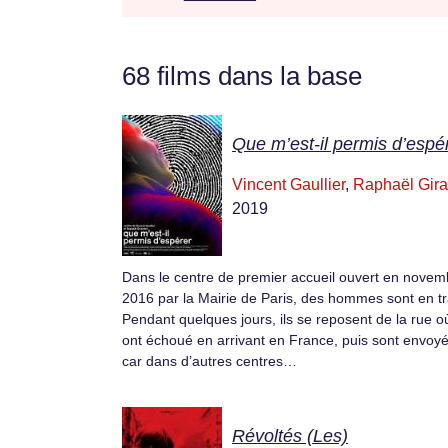
68 films dans la base
Que m’est-il permis d’espé
Vincent Gaullier
,
Raphaël Gira
2019
Dans le centre de premier accueil ouvert en novem
2016 par la Mairie de Paris, des hommes sont en tr
Pendant quelques jours, ils se reposent de la rue où
ont échoué en arrivant en France, puis sont envoye
car dans d’autres centres…
Révoltés (Les)