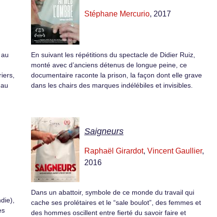
Stéphane Mercurio
, 2017
 au
En suivant les répétitions du spectacle de Didier Ruiz,
monté avec d’anciens détenus de longue peine, ce
riers,
documentaire raconte la prison, la façon dont elle grave
 au
dans les chairs des marques indélébiles et invisibles.
Saigneurs
Raphaël Girardot
,
Vincent Gaullier
,
2016
Dans un abattoir, symbole de ce monde du travail qui
die),
cache ses prolétaires et le “sale boulot”, des femmes et
es
des hommes oscillent entre fierté du savoir faire et