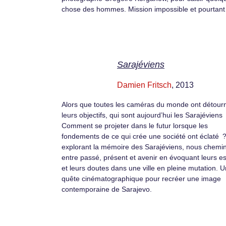
chose des hommes. Mission impossible et pourtan
Sarajéviens
Damien Fritsch
, 2013
Alors que toutes les caméras du monde ont détour
leurs objectifs, qui sont aujourd’hui les Sarajéviens
Comment se projeter dans le futur lorsque les
fondements de ce qui crée une société ont éclaté 
explorant la mémoire des Sarajéviens, nous chemi
entre passé, présent et avenir en évoquant leurs e
et leurs doutes dans une ville en pleine mutation. 
quête cinématographique pour recréer une image
contemporaine de Sarajevo.