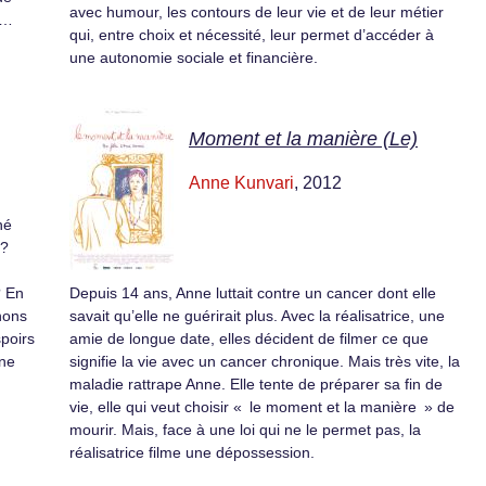
avec humour, les contours de leur vie et de leur métier
t…
qui, entre choix et nécessité, leur permet d’accéder à
une autonomie sociale et financière.
Moment et la manière (Le)
Anne Kunvari
, 2012
né
 ?
? En
Depuis 14 ans, Anne luttait contre un cancer dont elle
nons
savait qu’elle ne guérirait plus. Avec la réalisatrice, une
spoirs
amie de longue date, elles décident de filmer ce que
Une
signifie la vie avec un cancer chronique. Mais très vite, la
maladie rattrape Anne. Elle tente de préparer sa fin de
vie, elle qui veut choisir « le moment et la manière » de
mourir. Mais, face à une loi qui ne le permet pas, la
réalisatrice filme une dépossession.