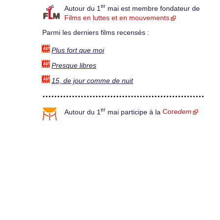
er
Autour du 1
mai est membre fondateur de
Films en luttes et en mouvements
Parmi les derniers films recensés :
Plus fort que moi
Presque libres
15, de jour comme de nuit
er
Autour du 1
mai participe à la
Core
dem