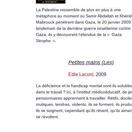
La Palestine ressemble de plus en plus à une
métaphore au moment où Samir Abdallah et Khérid
Mabrouck pénètrent dans Gaza, le 20 janvier 2009
lendemain de la dernière guerre israélienne contre
Gaza, ils y découvrent l’étendue de la « Gaza
Strophe ».
Petites mains (Les)
Edie Laconi
, 2009
La déficience et le handicap mental sont-ils soluble
dans le travail ? Ici, à l’institut médicoéducatif, de j
pensionnaires apprennent à travailler. Rétifs, docile
mutiques, tendres, violents, ils se forment, ils produ
ils se soignent, cependant qu’ils rêvent, qu’ils aime
se révoltent.