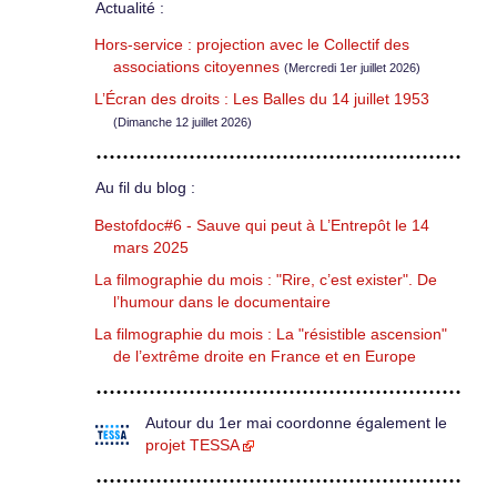
Actualité :
Hors-service : projection avec le Collectif des
associations citoyennes
(Mercredi 1er juillet 2026)
L’Écran des droits : Les Balles du 14 juillet 1953
(Dimanche 12 juillet 2026)
Au fil du blog :
Bestofdoc#6 - Sauve qui peut à L’Entrepôt le 14
mars 2025
La filmographie du mois : "Rire, c’est exister". De
l’humour dans le documentaire
La filmographie du mois : La "résistible ascension"
de l’extrême droite en France et en Europe
Autour du 1er mai coordonne également le
projet TESSA