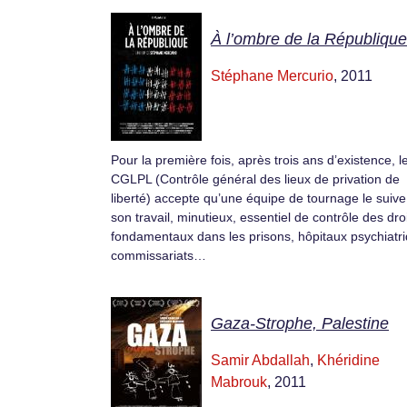
À l’ombre de la République
Stéphane Mercurio
, 2011
Pour la première fois, après trois ans d’existence, l
CGLPL (Contrôle général des lieux de privation de
liberté) accepte qu’une équipe de tournage le suiv
son travail, minutieux, essentiel de contrôle des dro
fondamentaux dans les prisons, hôpitaux psychiatr
commissariats…
Gaza-Strophe, Palestine
Samir Abdallah
,
Khéridine
Mabrouk
, 2011