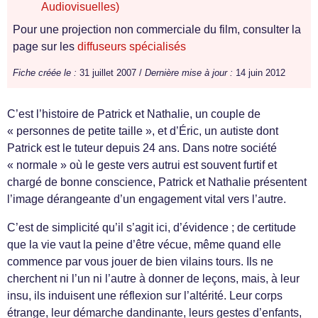
Audiovisuelles)
Pour une projection non commerciale du film, consulter la
page sur les
diffuseurs spécialisés
Fiche créée le :
31 juillet 2007 /
Dernière mise à jour :
14 juin 2012
C’est l’histoire de Patrick et Nathalie, un couple de
« personnes de petite taille », et d’Éric, un autiste dont
Patrick est le tuteur depuis 24 ans. Dans notre société
« normale » où le geste vers autrui est souvent furtif et
chargé de bonne conscience, Patrick et Nathalie présentent
l’image dérangeante d’un engagement vital vers l’autre.
C’est de simplicité qu’il s’agit ici, d’évidence ; de certitude
que la vie vaut la peine d’être vécue, même quand elle
commence par vous jouer de bien vilains tours. Ils ne
cherchent ni l’un ni l’autre à donner de leçons, mais, à leur
insu, ils induisent une réflexion sur l’altérité. Leur corps
étrange, leur démarche dandinante, leurs gestes d’enfants,