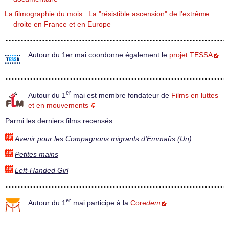
La filmographie du mois : La "résistible ascension" de l’extrême
droite en France et en Europe
Autour du 1er mai coordonne également le
projet TESSA
er
Autour du 1
mai est membre fondateur de
Films en luttes
et en mouvements
Parmi les derniers films recensés :
Avenir pour les Compagnons migrants d’Emmaüs (Un)
Petites mains
Left-Handed Girl
er
Autour du 1
mai participe à la
Core
dem