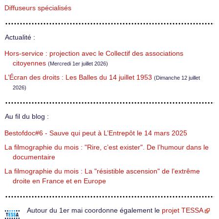
Diffuseurs spécialisés
Actualité :
Hors-service : projection avec le Collectif des associations
citoyennes
(Mercredi 1er juillet 2026)
L’Écran des droits : Les Balles du 14 juillet 1953
(Dimanche 12 juillet
2026)
Au fil du blog :
Bestofdoc#6 - Sauve qui peut à L’Entrepôt le 14 mars 2025
La filmographie du mois : "Rire, c’est exister". De l’humour dans le
documentaire
La filmographie du mois : La "résistible ascension" de l’extrême
droite en France et en Europe
Autour du 1er mai coordonne également le
projet TESSA