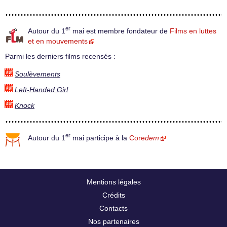
er
Autour du 1
mai est membre fondateur de
Films en luttes
et en mouvements
Parmi les derniers films recensés :
Soulèvements
Left-Handed Girl
Knock
er
Autour du 1
mai participe à la
Core
dem
Mentions légales
Crédits
Contacts
Nos partenaires