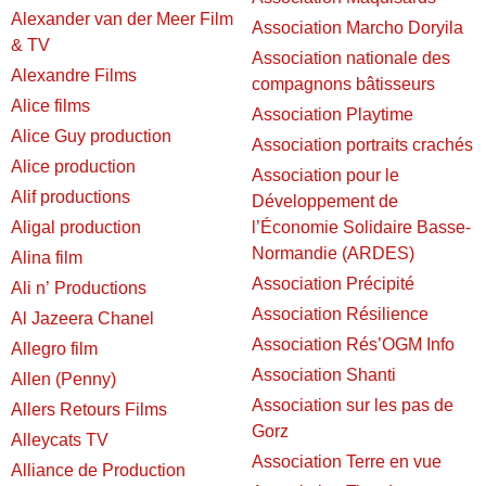
Alexander van der Meer Film
Association Marcho Doryila
& TV
Association nationale des
Alexandre Films
compagnons bâtisseurs
Alice films
Association Playtime
Alice Guy production
Association portraits crachés
Alice production
Association pour le
Alif productions
Développement de
Aligal production
l’Économie Solidaire Basse-
Normandie (ARDES)
Alina film
Association Précipité
Ali n’ Productions
Association Résilience
Al Jazeera Chanel
Association Rés’OGM Info
Allegro film
Association Shanti
Allen (Penny)
Association sur les pas de
Allers Retours Films
Gorz
Alleycats TV
Association Terre en vue
Alliance de Production