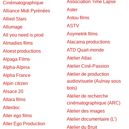
Association Time Lapse
Cinématographique
Aster
Alliance Midi Pyrénées
Astou films
Allied Stars
ASTV
Allumage
Asymetrik films
All you need is prod
Atacama productions
Almadies films
ATD Quart-monde
Aloest productions
Atelier Atlas
Alpaga Films
Atelier Ciné-Passion
Alpha-Alpina
Atelier de production
Alpha France
audiovisuele (Aulnay sous
Alpin citizen
bois)
Alsace 20
Atelier de recherche
Altara films
cinématographique (ARC)
Alterdoc
Atelier des images
Alter ego films
Atelier documentaire (L’)
Alter Ego Production
Atelier du Bruit