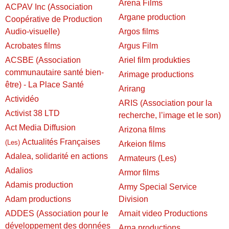
Arena Films
ACPAV Inc (Association
Argane production
Coopérative de Production
Audio-visuelle)
Argos films
Acrobates films
Argus Film
ACSBE (Association
Ariel film produkties
communautaire santé bien-
Arimage productions
être) - La Place Santé
Arirang
Actividéo
ARIS (Association pour la
Activist 38 LTD
recherche, l’image et le son)
Act Media Diffusion
Arizona films
Actualités Françaises
(Les)
Arkeion films
Adalea, solidarité en actions
Armateurs (Les)
Adalios
Armor films
Adamis production
Army Special Service
Adam productions
Division
ADDES (Association pour le
Arnait video Productions
développement des données
Arna productions