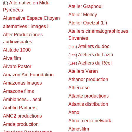
Alternative en Midi-
(L’)
Atelier Graphoui
Pyrénées
Atelier Molloy
Alternative Espace Citoyen
Atelier Quetzal (L’)
alternatives : images !
Ateliers cinématographiques
Alter Producciones
Sirventes
audiovisuales
Ateliers du doc
(Les)
Altitude 1000
Ateliers du Laziri
(Les)
Alva film
Ateliers du Réel
(Les)
Alvaro Pastor
Ateliers Varan
Amazon Aid Foundation
Athanor production
Amazonas Images
Athénaïse
Amazone films
Atlante productions
Ambiances… asbl
Atlantis distribution
Amblin Partners
Atmo
AMC2 productions
Atmo media network
Amda production
Atmosfilm