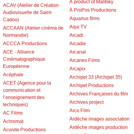
A product of Malitsky
ACAV (Atelier de Création
À ProPos Productions
Audiovisuelle de Saint-
Aquarius films
Cadou)
Aqui TV
ACCAAN (Atelier cinéma de
Normandie)
Arcadi
ACCCA Productions
Arcadie
ACE - Alliance
Arcanal
Cinématographique
Arcanes Films
Européenne
Arcapix
Acéphale
Archipel 33 (Archipel 35)
ACET (Agence pour la
Archipel Productions
communication et
Archives Françaises du film
l’enseignement des
Archives project
techniques)
Arco Film
AC Films
Ardèche images association
Achromat
Ardèche images production
Aconite Productions