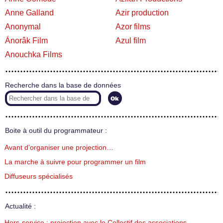
Anne Galland
Azir production
Anonymal
Azor films
Ánorâk Film
Azul film
Anouchka Films
Recherche dans la base de données
Boite à outil du programmateur :
Avant d’organiser une projection…
La marche à suivre pour programmer un film
Diffuseurs spécialisés
Actualité :
Hors-service : projection avec le Collectif des associations