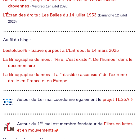
citoyennes
(Mercredi 1er juillet 2026)
L’Écran des droits : Les Balles du 14 juillet 1953
(Dimanche 12 juillet
2026)
Au fil du blog :
Bestofdoc#6 - Sauve qui peut à L’Entrepôt le 14 mars 2025
La filmographie du mois : "Rire, c’est exister". De l’humour dans le
documentaire
La filmographie du mois : La "résistible ascension" de l’extrême
droite en France et en Europe
Autour du 1er mai coordonne également le
projet TESSA
er
Autour du 1
mai est membre fondateur de
Films en luttes
et en mouvements