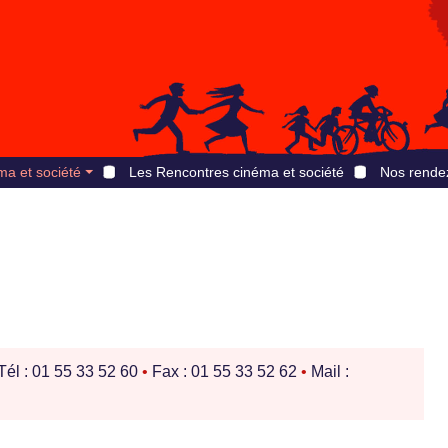
ma et société
Les Rencontres cinéma et société
Nos rende
Tél : 01 55 33 52 60
•
Fax : 01 55 33 52 62
•
Mail :