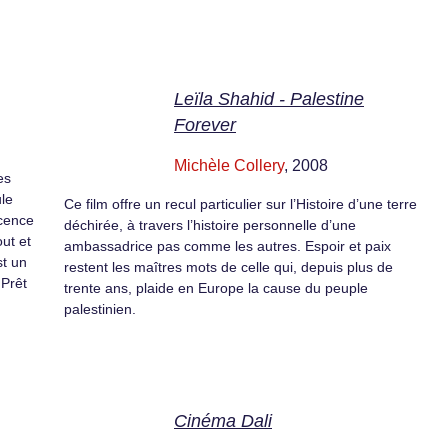
Leïla Shahid - Palestine
Forever
Michèle Collery
, 2008
es
ule
Ce film offre un recul particulier sur l’Histoire d’une terre
scence
déchirée, à travers l’histoire personnelle d’une
ut et
ambassadrice pas comme les autres. Espoir et paix
st un
restent les maîtres mots de celle qui, depuis plus de
 Prêt
trente ans, plaide en Europe la cause du peuple
palestinien.
Cinéma Dali