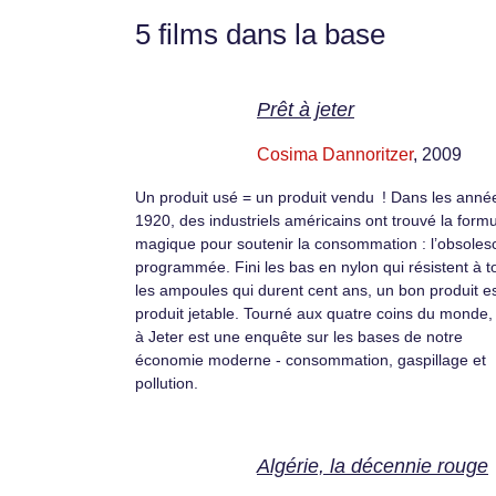
5 films dans la base
Prêt à jeter
Cosima Dannoritzer
, 2009
Un produit usé = un produit vendu ! Dans les anné
1920, des industriels américains ont trouvé la form
magique pour soutenir la consommation : l’obsole
programmée. Fini les bas en nylon qui résistent à to
les ampoules qui durent cent ans, un bon produit e
produit jetable. Tourné aux quatre coins du monde,
à Jeter est une enquête sur les bases de notre
économie moderne - consommation, gaspillage et
pollution.
Algérie, la décennie rouge