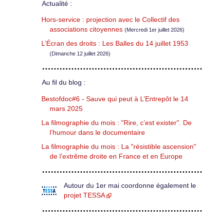
Actualité :
Hors-service : projection avec le Collectif des
associations citoyennes
(Mercredi 1er juillet 2026)
L’Écran des droits : Les Balles du 14 juillet 1953
(Dimanche 12 juillet 2026)
Au fil du blog :
Bestofdoc#6 - Sauve qui peut à L’Entrepôt le 14
mars 2025
La filmographie du mois : "Rire, c’est exister". De
l’humour dans le documentaire
La filmographie du mois : La "résistible ascension"
de l’extrême droite en France et en Europe
Autour du 1er mai coordonne également le
projet TESSA