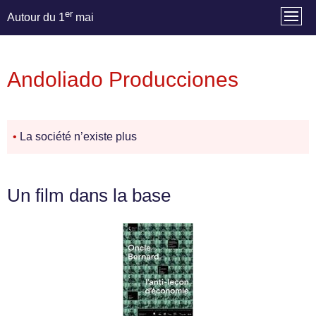
er
Autour du 1
mai
Andoliado Producciones
•
La société n’existe plus
Un film dans la base