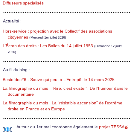
Diffuseurs spécialisés
Actualité :
Hors-service : projection avec le Collectif des associations
citoyennes
(Mercredi 1er juillet 2026)
L’Écran des droits : Les Balles du 14 juillet 1953
(Dimanche 12 juillet
2026)
Au fil du blog :
Bestofdoc#6 - Sauve qui peut à L’Entrepôt le 14 mars 2025
La filmographie du mois : "Rire, c’est exister". De l’humour dans le
documentaire
La filmographie du mois : La "résistible ascension" de l’extrême
droite en France et en Europe
Autour du 1er mai coordonne également le
projet TESSA