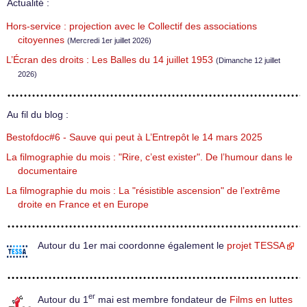
Actualité :
Hors-service : projection avec le Collectif des associations
citoyennes
(Mercredi 1er juillet 2026)
L’Écran des droits : Les Balles du 14 juillet 1953
(Dimanche 12 juillet
2026)
Au fil du blog :
Bestofdoc#6 - Sauve qui peut à L’Entrepôt le 14 mars 2025
La filmographie du mois : "Rire, c’est exister". De l’humour dans le
documentaire
La filmographie du mois : La "résistible ascension" de l’extrême
droite en France et en Europe
Autour du 1er mai coordonne également le
projet TESSA
er
Autour du 1
mai est membre fondateur de
Films en luttes