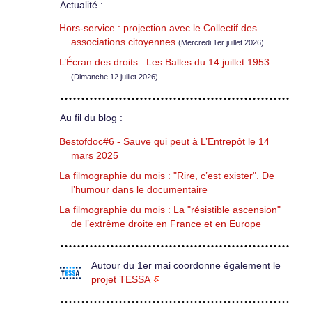
Actualité :
Hors-service : projection avec le Collectif des
associations citoyennes
(Mercredi 1er juillet 2026)
L’Écran des droits : Les Balles du 14 juillet 1953
(Dimanche 12 juillet 2026)
Au fil du blog :
Bestofdoc#6 - Sauve qui peut à L’Entrepôt le 14
mars 2025
La filmographie du mois : "Rire, c’est exister". De
l’humour dans le documentaire
La filmographie du mois : La "résistible ascension"
de l’extrême droite en France et en Europe
Autour du 1er mai coordonne également le
projet TESSA