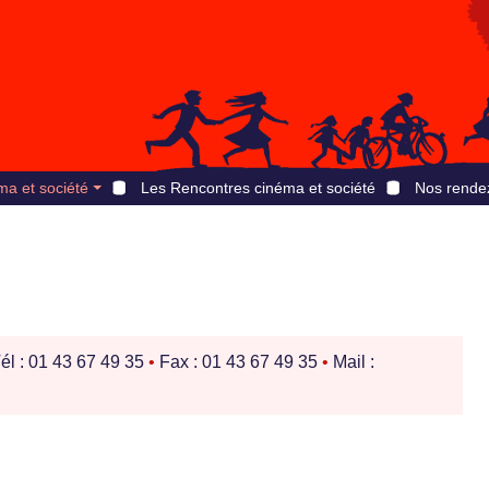
ma et société
Les Rencontres cinéma et société
Nos rende
él : 01 43 67 49 35
•
Fax : 01 43 67 49 35
•
Mail :