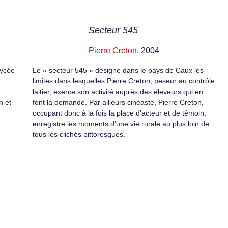
Secteur 545
Pierre Creton
, 2004
lycée
Le « secteur 545 » désigne dans le pays de Caux les
limites dans lesquelles Pierre Creton, peseur au contrôle
laitier, exerce son activité auprès des éleveurs qui en
n et
font la demande. Par ailleurs cinéaste, Pierre Creton,
occupant donc à la fois la place d’acteur et de témoin,
enregistre les moments d’une vie rurale au plus loin de
tous les clichés pittoresques.