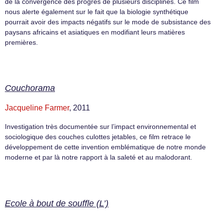
de la convergence des progrès de plusieurs disciplines. Ce film
nous alerte également sur le fait que la biologie synthétique
pourrait avoir des impacts négatifs sur le mode de subsistance des
paysans africains et asiatiques en modifiant leurs matières
premières.
Couchorama
Jacqueline Farmer
, 2011
Investigation très documentée sur l’impact environnemental et
sociologique des couches culottes jetables, ce film retrace le
développement de cette invention emblématique de notre monde
moderne et par là notre rapport à la saleté et au malodorant.
Ecole à bout de souffle (L’)