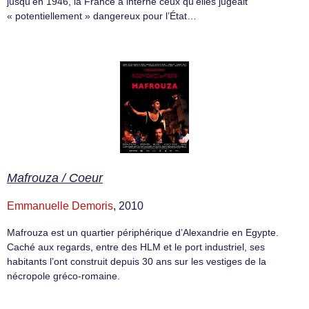
jusqu’en 1946, la France a interné ceux qu’elles jugeait
« potentiellement » dangereux pour l’État…
Mafrouza / Coeur
Emmanuelle Demoris
, 2010
Mafrouza est un quartier périphérique d’Alexandrie en Egypte.
Caché aux regards, entre des HLM et le port industriel, ses
habitants l’ont construit depuis 30 ans sur les vestiges de la
nécropole gréco-romaine.