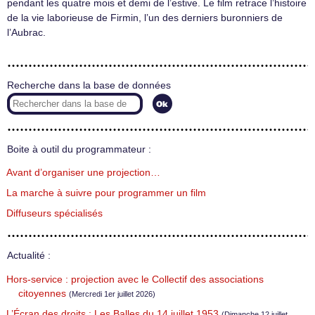
pendant les quatre mois et demi de l’estive. Le film retrace l’histoire
de la vie laborieuse de Firmin, l’un des derniers buronniers de
l’Aubrac.
Recherche dans la base de données
Boite à outil du programmateur :
Avant d’organiser une projection…
La marche à suivre pour programmer un film
Diffuseurs spécialisés
Actualité :
Hors-service : projection avec le Collectif des associations
citoyennes
(Mercredi 1er juillet 2026)
L’Écran des droits : Les Balles du 14 juillet 1953
(Dimanche 12 juillet