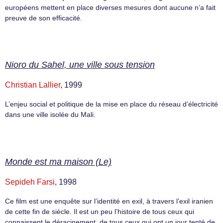
européens mettent en place diverses mesures dont aucune n’a fait
preuve de son efficacité.
Nioro du Sahel, une ville sous tension
Christian Lallier
, 1999
L’enjeu social et politique de la mise en place du réseau d’électricité
dans une ville isolée du Mali.
Monde est ma maison (Le)
Sepideh Farsi
, 1998
Ce film est une enquête sur l’identité en exil, à travers l’exil iranien
de cette fin de siècle. Il est un peu l’histoire de tous ceux qui
connaissent le déracinement, de tous ceux qui ont un jour tenté de