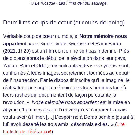
© Le Kiosque - Les Films de l’œil sauvage
Deux films coups de cœur (et coups-de-poing)
Véritable coup de cœur du mois,
« Notre mémoire nous
appartient »
de Signe Byrge Sørensen et Rami Farah
(2021, 1h29) est un film dont on ne sort pas indemne. Près
de dix ans après le début de la révolution dans leur pays,
Yadan, Rani et Odaï, trois militants vidéastes syriens, sont
confrontés à leurs images, secrètement tournées au début
de l’insurrection. Par le dispositif insolite qu’il a imaginé, le
réalisateur fait surgir la mémoire des trois hommes face à
leurs rushes qui documentent de façon percutante la
révolution. «
Notre mémoire nous appartient
est la mise en
abyme d’hommes devant l’œuvre qu’ils n’auraient jamais
voulu avoir à filmer. […] L’espoir né à Deraa semble [quant à
lui] avoir déserté les trois amis, désormais exilés. » (
Lire
l’article de Télérama
)