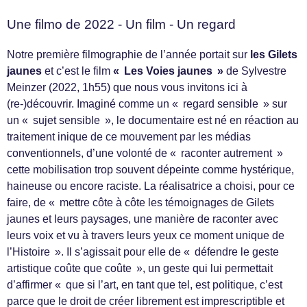
Une filmo de 2022 - Un film - Un regard
Notre première filmographie de l’année portait sur
les Gilets
jaunes
et c’est le film
« Les Voies jaunes »
de Sylvestre
Meinzer (2022, 1h55) que nous vous invitons ici à
(re-)découvrir. Imaginé comme un « regard sensible » sur
un « sujet sensible », le documentaire est né en réaction au
traitement inique de ce mouvement par les médias
conventionnels, d’une volonté de « raconter autrement »
cette mobilisation trop souvent dépeinte comme hystérique,
haineuse ou encore raciste. La réalisatrice a choisi, pour ce
faire, de « mettre côte à côte les témoignages de Gilets
jaunes et leurs paysages, une manière de raconter avec
leurs voix et vu à travers leurs yeux ce moment unique de
l’Histoire ». Il s’agissait pour elle de « défendre le geste
artistique coûte que coûte », un geste qui lui permettait
d’affirmer « que si l’art, en tant que tel, est politique, c’est
parce que le droit de créer librement est imprescriptible et