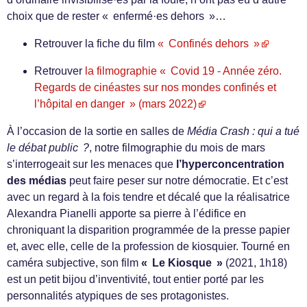
choix que de rester « enfermé·es dehors »…
Retrouver la fiche du film
« Confinés dehors »
Retrouver
la filmographie « Covid 19 - Année zéro.
Regards de cinéastes sur nos mondes confinés et
l’hôpital en danger » (mars 2022)
À l’occasion de la sortie en salles de
Média Crash : qui a tué
le débat public ?
, notre filmographie du mois de mars
s’interrogeait sur les menaces que
l’hyperconcentration
des médias
peut faire peser sur notre démocratie. Et c’est
avec un regard à la fois tendre et décalé que la réalisatrice
Alexandra Pianelli apporte sa pierre à l’édifice en
chroniquant la disparition programmée de la presse papier
et, avec elle, celle de la profession de kiosquier. Tourné en
caméra subjective, son film
« Le Kiosque »
(2021, 1h18)
est un petit bijou d’inventivité, tout entier porté par les
personnalités atypiques de ses protagonistes.