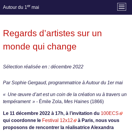
er
Autour du 1
mai
Regards d’artistes sur un
monde qui change
Sélection réalisée en : décembre 2022
Par Sophie Gergaud, programmatrice à Autour du 1er mai
« Une œuvre d’art est un coin de la création vu à travers un
tempérament »
- Émile Zola,
Mes Haines
(1866)
Le 11 décembre 2022 à 17h, à l’invitation du
100ECS
qui coordonne le
Festival 12x12
à Paris, nous vous
proposons de rencontrer la réalisatrice Alexandra