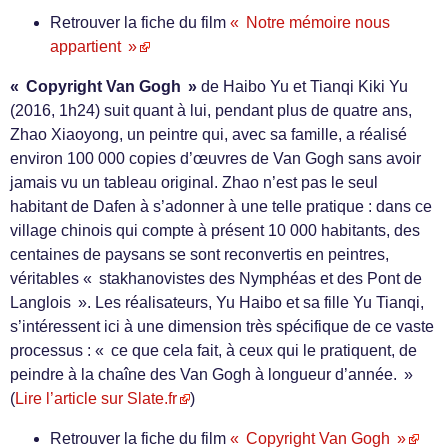
Retrouver la fiche du film
« Notre mémoire nous
appartient »
« Copyright Van Gogh »
de Haibo Yu et Tianqi Kiki Yu
(2016, 1h24) suit quant à lui, pendant plus de quatre ans,
Zhao Xiaoyong, un peintre qui, avec sa famille, a réalisé
environ 100 000 copies d’œuvres de Van Gogh sans avoir
jamais vu un tableau original. Zhao n’est pas le seul
habitant de Dafen à s’adonner à une telle pratique : dans ce
village chinois qui compte à présent 10 000 habitants, des
centaines de paysans se sont reconvertis en peintres,
véritables « stakhanovistes des Nymphéas et des Pont de
Langlois ». Les réalisateurs, Yu Haibo et sa fille Yu Tianqi,
s’intéressent ici à une dimension très spécifique de ce vaste
processus : « ce que cela fait, à ceux qui le pratiquent, de
peindre à la chaîne des Van Gogh à longueur d’année. »
(
Lire l’article sur Slate.fr
)
Retrouver la fiche du film
« Copyright Van Gogh »