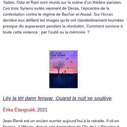
Yadan, Odai et Rani sont réunis sur la scène d’un théâtre parisien.
Ces trois Syriens exilés viennent de Deraa, l’épicentre de la
contestation contre le régime de Bachar el-Assad. Sur l’écran
derrière eux défilent les images qu’ils ont clandestinement tournées
presque dix auparavant pendant la révolution. Comment survivre à
toute cette violence : par l’oubli ou la mémoire ?
Lèv la tèt dann fenwar. Quand la nuit se soulève
Érika Étangsalé
, 2021
Jean-René est un ancien ouvrier aujourd’hui à la retraite. Il vit en
France, à Mâcon, depuis son émigration de l’île de La Réunion à