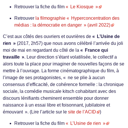
Retrouver la fiche du film
« Le Kiosque »
Retrouver
la filmographie « Hyperconcentration des
médias : la démocratie en danger » (avril 2022)
C’est aux côtés des ouvriers et ouvrières de
« L’Usine de
rien »
(2017, 2h57) que nous avons célébré l’arrivée du joli
moi de mai en regardant du côté de la
« France qui
travaille »
. Leur direction s’étant volatilisée, le collectif a
alors toute la place pour imaginer de nouvelles façons de se
mettre à l’ouvrage. La forme cinématographique du film, à
l’image de ses protagonistes, « ne se plie à aucun
consensus d’efficacité, de cohérence formelle : la chronique
sociale, la comédie musicale kitsch cohabitant avec des
discours lénifiants cheminent ensemble pour donner
naissance à un essai libre et foisonnant, jubilatoire et
émouvant ». (Lire l’article sur le
site de l’ACID
)
Retrouver la fiche du film
« L’Usine de rien »