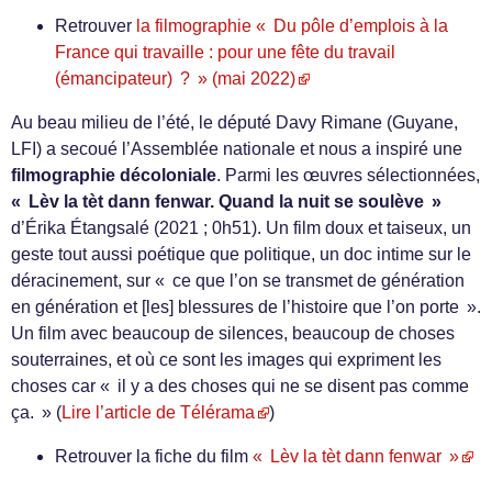
Retrouver
la filmographie « Du pôle d’emplois à la
France qui travaille : pour une fête du travail
(émancipateur) ? » (mai 2022)
Au beau milieu de l’été, le député Davy Rimane (Guyane,
LFI) a secoué l’Assemblée nationale et nous a inspiré une
filmographie décoloniale
. Parmi les œuvres sélectionnées,
« Lèv la tèt dann fenwar. Quand la nuit se soulève »
d’Érika Étangsalé (2021 ; 0h51). Un film doux et taiseux, un
geste tout aussi poétique que politique, un doc intime sur le
déracinement, sur « ce que l’on se transmet de génération
en génération et [les] blessures de l’histoire que l’on porte ».
Un film avec beaucoup de silences, beaucoup de choses
souterraines, et où ce sont les images qui expriment les
choses car « il y a des choses qui ne se disent pas comme
ça. » (
Lire l’article de Télérama
)
Retrouver la fiche du film
« Lèv la tèt dann fenwar »