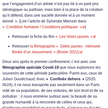
que l’engagement d’un artiste n’est pas lié à un parti pris
idéologique ou partisan, mais bien à la place de la création
qu’il défend, dans une société donnée et à un moment
donné ». (Lire l’article de Sylvestre Meinzer dans
« Condition humaine / Conditions politiques »
)
Retrouver la fiche du film
« Les Voies jaunes »
Retrouver
la filmographie « Gilets jaunes : mémoire
filmée d’un mouvement » (février 2022)
Deux ans après le premier confinement, c’est avec une
filmographie spéciale Covid-19
que nous explorions les
souvenirs de cette période particulière. Parmi eux, ceux de
Julien Goudichaud. Avec
« Confinés dehors »
(2020,
0h24), il ne nous transporte pas seulement dans un Paris
vidé de sa population, de ses voitures, de son bruit et de sa
pollution ; il nous emmène surtout avec la beauté de sa
grande humanité à la rencontre de celles et ceux qui,
d’ordinaire invisibilisé·es par la foule, n’ont pas eu d’autre