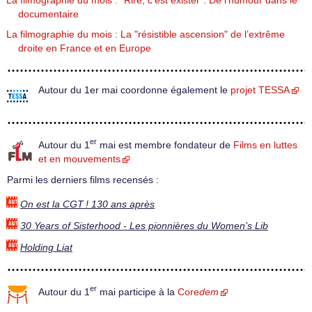
La filmographie du mois : "Rire, c’est exister". De l’humour dans le
documentaire
La filmographie du mois : La "résistible ascension" de l’extrême
droite en France et en Europe
Autour du 1er mai coordonne également le
projet TESSA
er
Autour du 1
mai est membre fondateur de
Films en luttes
et en mouvements
Parmi les derniers films recensés :
On est la CGT ! 130 ans après
30 Years of Sisterhood - Les pionnières du Women’s Lib
Holding Liat
er
Autour du 1
mai participe à la
Core
dem