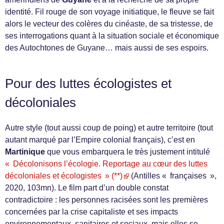
identité. Fil rouge de son voyage initiatique, le fleuve se fait
alors le vecteur des colères du cinéaste, de sa tristesse, de
ses interrogations quant à la situation sociale et économique
des Autochtones de Guyane… mais aussi de ses espoirs.
Pour des luttes écologistes et
décoloniales
Autre style (tout aussi coup de poing) et autre territoire (tout
autant marqué par l’Empire colonial français), c’est en
Martinique
que vous embarquera le très justement intitulé
« Décolonisons l’écologie. Reportage au cœur des luttes
décoloniales et écologistes » (**)
(Antilles « françaises »,
2020, 103mn). Le film part d’un double constat
contradictoire : les personnes racisées sont les premières
concernées par la crise capitaliste et ses impacts
environnementaux, sanitaires et sociaux, mais elles se