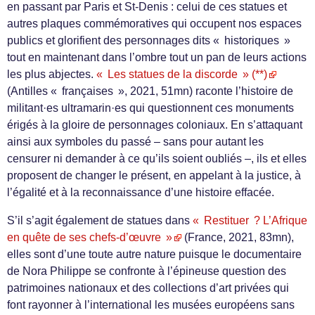
en passant par Paris et St-Denis : celui de ces statues et
autres plaques commémoratives qui occupent nos espaces
publics et glorifient des personnages dits « historiques »
tout en maintenant dans l’ombre tout un pan de leurs actions
les plus abjectes.
« Les statues de la discorde » (**)
(Antilles « françaises », 2021, 51mn) raconte l’histoire de
militant·es ultramarin·es qui questionnent ces monuments
érigés à la gloire de personnages coloniaux. En s’attaquant
ainsi aux symboles du passé – sans pour autant les
censurer ni demander à ce qu’ils soient oubliés –, ils et elles
proposent de changer le présent, en appelant à la justice, à
l’égalité et à la reconnaissance d’une histoire effacée.
S’il s’agit également de statues dans
« Restituer ? L’Afrique
en quête de ses chefs-d’œuvre »
(France, 2021, 83mn),
elles sont d’une toute autre nature puisque le documentaire
de Nora Philippe se confronte à l’épineuse question des
patrimoines nationaux et des collections d’art privées qui
font rayonner à l’international les musées européens sans