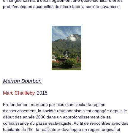
en langue kali’na, il décrit également une quête identitaire et les
problématiques auxquelles doit faire face la société guyanaise.
Marron Bourbon
Marc Chailleby
, 2015
Profondément marquée par plus d’un siècle de régime
d’asservissement, la société réunionnaise s’est engagée depuis le
début des année 2000 dans un approfondissement de sa
connaissance du passé esclavagiste. Au fil de rencontres avec des
habitants de l’Ile, le réalisateur développe un regard original et