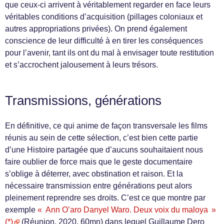
que ceux-ci arrivent à véritablement regarder en face leurs
véritables conditions d’acquisition (pillages coloniaux et
autres appropriations privées). On prend également
conscience de leur difficulté à en tirer les conséquences
pour l’avenir, tant ils ont du mal à envisager toute restitution
et s’accrochent jalousement à leurs trésors.
Transmissions, générations
En définitive, ce qui anime de façon transversale les films
réunis au sein de cette sélection, c’est bien cette partie
d’une Histoire partagée que d’aucuns souhaitaient nous
faire oublier de force mais que le geste documentaire
s’oblige à déterrer, avec obstination et raison. Et la
nécessaire transmission entre générations peut alors
pleinement reprendre ses droits. C’est ce que montre par
exemple
« Ann O’aro Danyel Waro. Deux voix du maloya »
(*)
(Réunion, 2020, 60mn) dans lequel Guillaume Dero