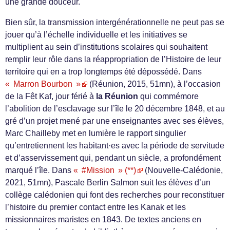
une grande douceur.
Bien sûr, la transmission intergénérationnelle ne peut pas se
jouer qu’à l’échelle individuelle et les initiatives se
multiplient au sein d’institutions scolaires qui souhaitent
remplir leur rôle dans la réappropriation de l’Histoire de leur
territoire qui en a trop longtemps été dépossédé. Dans
« Marron Bourbon »
(Réunion, 2015, 51mn), à l’occasion
de la Fêt Kaf, jour férié à
la Réunion
qui commémore
l’abolition de l’esclavage sur l’île le 20 décembre 1848, et au
gré d’un projet mené par une enseignantes avec ses élèves,
Marc Chailleby met en lumière le rapport singulier
qu’entretiennent les habitant·es avec la période de servitude
et d’asservissement qui, pendant un siècle, a profondément
marqué l’île. Dans
« #Mission » (**)
(Nouvelle-Calédonie,
2021, 51mn), Pascale Berlin Salmon suit les élèves d’un
collège calédonien qui font des recherches pour reconstituer
l’histoire du premier contact entre les Kanak et les
missionnaires maristes en 1843. De textes anciens en