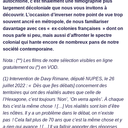
autochtone, c’est finalement une filmographie plus
largement décoloniale que nous vous invitons à
découvrir. L’occasion d’inverser notre point de vue trop
souvent ancré en métropole, de nous familiariser
davantage avec ces « ex-colonies françaises » dont on
nous parle si peu, mais aussi d’affronter le spectre
colonial qui hante encore de nombreux pans de notre
société contemporaine.
Nota : (**) Les films de notre sélection visibles en ligne
gratuitement ou (*) en VOD.
(1) Intervention de Davy Rimane, député NUPES, le 26
juillet 2022 : « Dès que [les débats] concernent des
territoires qui ont des réalités autres que celle de
l’Hexagone, c’est toujours ‘Non’, ‘On verra après’. À chaque
fois c’est la même chose ! […] Vos réalités sont loin d’être
les nôtres. Il y a un problème dans le débat, on n’existe
pas ! Cela fait plus de 70 ans que c’est la même chose et y
a rien qui avance ! […] Il va falloir apporter des réponses