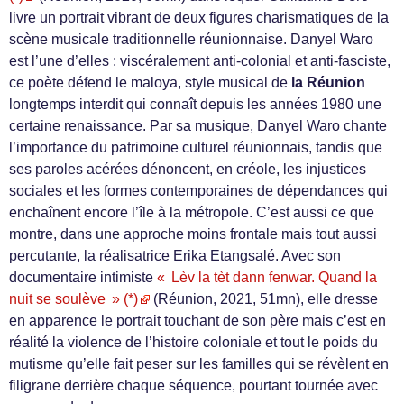
livre un portrait vibrant de deux figures charismatiques de la
scène musicale traditionnelle réunionnaise. Danyel Waro
est l’une d’elles : viscéralement anti-colonial et anti-fasciste,
ce poète défend le maloya, style musical de
la Réunion
longtemps interdit qui connaît depuis les années 1980 une
certaine renaissance. Par sa musique, Danyel Waro chante
l’importance du patrimoine culturel réunionnais, tandis que
ses paroles acérées dénoncent, en créole, les injustices
sociales et les formes contemporaines de dépendances qui
enchaînent encore l’île à la métropole. C’est aussi ce que
montre, dans une approche moins frontale mais tout aussi
percutante, la réalisatrice Erika Etangsalé. Avec son
documentaire intimiste
« Lèv la tèt dann fenwar. Quand la
nuit se soulève » (*)
(Réunion, 2021, 51mn), elle dresse
en apparence le portrait touchant de son père mais c’est en
réalité la violence de l’histoire coloniale et tout le poids du
mutisme qu’elle fait peser sur les familles qui se révèlent en
filigrane derrière chaque séquence, pourtant tournée avec