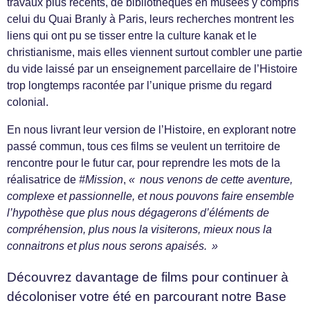
travaux plus récents, de bibliothèques en musées y compris
celui du Quai Branly à Paris, leurs recherches montrent les
liens qui ont pu se tisser entre la culture kanak et le
christianisme, mais elles viennent surtout combler une partie
du vide laissé par un enseignement parcellaire de l’Histoire
trop longtemps racontée par l’unique prisme du regard
colonial.
En nous livrant leur version de l’Histoire, en explorant notre
passé commun, tous ces films se veulent un territoire de
rencontre pour le futur car, pour reprendre les mots de la
réalisatrice de
#Mission
,
« nous venons de cette aventure,
complexe et passionnelle, et nous pouvons faire ensemble
l’hypothèse que plus nous dégagerons d’éléments de
compréhension, plus nous la visiterons, mieux nous la
connaitrons et plus nous serons apaisés. »
Découvrez davantage de films pour continuer à
décoloniser votre été en parcourant notre Base