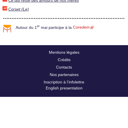
Ce qui reste des amours de nos mères
Corset (Le)
er
Autour du 1
mai participe à la
Core
dem
Mentions légales
Crédits
Contacts
Nos partenaires
Inscription à l’infolettre
English presentation