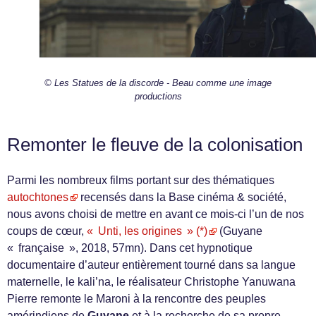
© Les Statues de la discorde - Beau comme une image
productions
Remonter le fleuve de la colonisation
Parmi les nombreux films portant sur des thématiques
autochtones
recensés dans la Base cinéma & société,
nous avons choisi de mettre en avant ce mois-ci l’un de nos
coups de cœur,
« Unti, les origines » (*)
(Guyane
« française », 2018, 57mn). Dans cet hypnotique
documentaire d’auteur entièrement tourné dans sa langue
maternelle, le kali’na, le réalisateur Christophe Yanuwana
Pierre remonte le Maroni à la rencontre des peuples
amérindiens de
Guyane
et à la recherche de sa propre