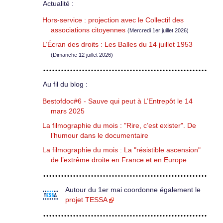
Actualité :
Hors-service : projection avec le Collectif des
associations citoyennes
(Mercredi 1er juillet 2026)
L’Écran des droits : Les Balles du 14 juillet 1953
(Dimanche 12 juillet 2026)
Au fil du blog :
Bestofdoc#6 - Sauve qui peut à L’Entrepôt le 14
mars 2025
La filmographie du mois : "Rire, c’est exister". De
l’humour dans le documentaire
La filmographie du mois : La "résistible ascension"
de l’extrême droite en France et en Europe
Autour du 1er mai coordonne également le
projet TESSA