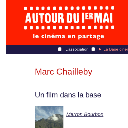
L’association
La Base ciné
Marc Chailleby
Un film dans la base
Marron Bourbon