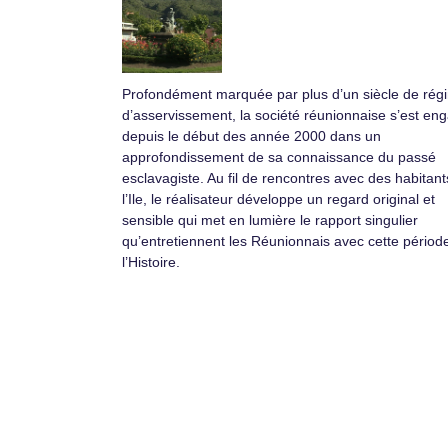
Profondément marquée par plus d’un siècle de rég
d’asservissement, la société réunionnaise s’est en
depuis le début des année 2000 dans un
approfondissement de sa connaissance du passé
esclavagiste. Au fil de rencontres avec des habitant
l’Ile, le réalisateur développe un regard original et
sensible qui met en lumière le rapport singulier
qu’entretiennent les Réunionnais avec cette périod
l’Histoire.