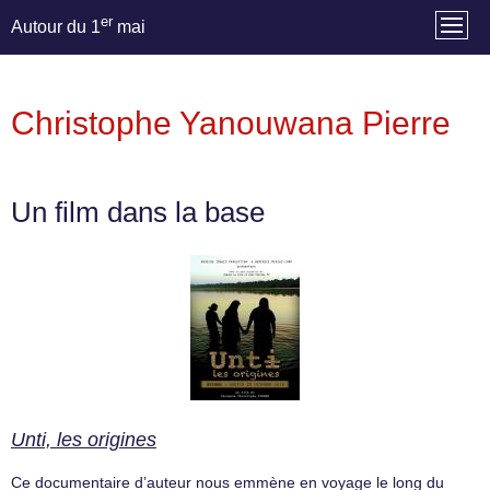
er
Autour du 1
mai
Christophe Yanouwana Pierre
Un film dans la base
Unti, les origines
Ce documentaire d’auteur nous emmène en voyage le long du