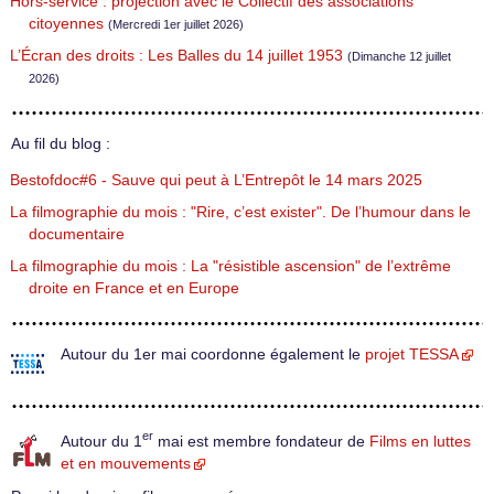
Hors-service : projection avec le Collectif des associations
citoyennes
(Mercredi 1er juillet 2026)
L’Écran des droits : Les Balles du 14 juillet 1953
(Dimanche 12 juillet
2026)
Au fil du blog :
Bestofdoc#6 - Sauve qui peut à L’Entrepôt le 14 mars 2025
La filmographie du mois : "Rire, c’est exister". De l’humour dans le
documentaire
La filmographie du mois : La "résistible ascension" de l’extrême
droite en France et en Europe
Autour du 1er mai coordonne également le
projet TESSA
er
Autour du 1
mai est membre fondateur de
Films en luttes
et en mouvements