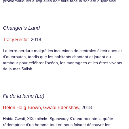
problématiques auxquelles doit faire face la société guyanaise.
Changer’s Land
Tracy Rector
, 2018
La terre perdure malgré les incursions de centrales électriques et
d’autoroutes, tandis que les habitants chantent et jouent du
tambour pour célébrer l’océan, les montagnes et les êtres vivants
de la mer Salish.
Fil de la lame (Le)
Helen Haig-Brown
,
Gwaai Edenshaw
, 2018
Haida Gwaii, XIXe siècle. Sgaawaay K’uuna raconte la quête
rédemptrice d’un homme tout en nous faisant découvrir les