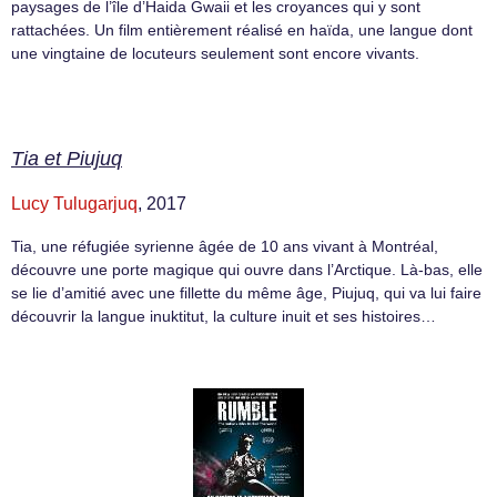
paysages de l’île d’Haida Gwaii et les croyances qui y sont
rattachées. Un film entièrement réalisé en haïda, une langue dont
une vingtaine de locuteurs seulement sont encore vivants.
Tia et Piujuq
Lucy Tulugarjuq
, 2017
Tia, une réfugiée syrienne âgée de 10 ans vivant à Montréal,
découvre une porte magique qui ouvre dans l’Arctique. Là-bas, elle
se lie d’amitié avec une fillette du même âge, Piujuq, qui va lui faire
découvrir la langue inuktitut, la culture inuit et ses histoires…