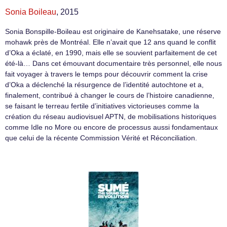
Sonia Boileau
, 2015
Sonia Bonspille-Boileau est originaire de Kanehsatake, une réserve
mohawk près de Montréal. Elle n’avait que 12 ans quand le conflit
d’Oka a éclaté, en 1990, mais elle se souvient parfaitement de cet
été-là… Dans cet émouvant documentaire très personnel, elle nous
fait voyager à travers le temps pour découvrir comment la crise
d’Oka a déclenché la résurgence de l’identité autochtone et a,
finalement, contribué à changer le cours de l’histoire canadienne,
se faisant le terreau fertile d’initiatives victorieuses comme la
création du réseau audiovisuel APTN, de mobilisations historiques
comme Idle no More ou encore de processus aussi fondamentaux
que celui de la récente Commission Vérité et Réconciliation.