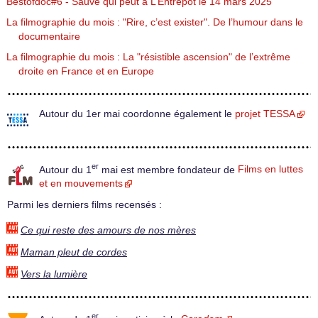
Bestofdoc#6 - Sauve qui peut à L’Entrepôt le 14 mars 2025
La filmographie du mois : "Rire, c’est exister". De l’humour dans le
documentaire
La filmographie du mois : La "résistible ascension" de l’extrême
droite en France et en Europe
Autour du 1er mai coordonne également le
projet TESSA
er
Autour du 1
mai est membre fondateur de
Films en luttes
et en mouvements
Parmi les derniers films recensés :
Ce qui reste des amours de nos mères
Maman pleut de cordes
Vers la lumière
er