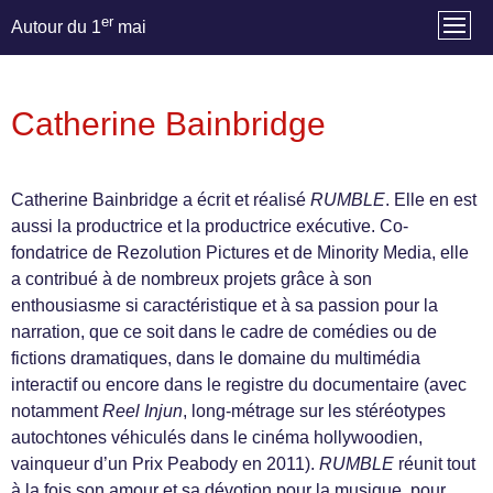
er
Autour du 1
mai
Catherine Bainbridge
Catherine Bainbridge a écrit et réalisé
RUMBLE
. Elle en est
aussi la productrice et la productrice exécutive. Co-
fondatrice de Rezolution Pictures et de Minority Media, elle
a contribué à de nombreux projets grâce à son
enthousiasme si caractéristique et à sa passion pour la
narration, que ce soit dans le cadre de comédies ou de
fictions dramatiques, dans le domaine du multimédia
interactif ou encore dans le registre du documentaire (avec
notamment
Reel Injun
, long-métrage sur les stéréotypes
autochtones véhiculés dans le cinéma hollywoodien,
vainqueur d’un Prix Peabody en 2011).
RUMBLE
réunit tout
à la fois son amour et sa dévotion pour la musique, pour