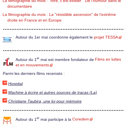
La filmographie du mois : "Rire, c’est exister". De l’humour dans le
documentaire
La filmographie du mois : La "résistible ascension" de l’extrême
droite en France et en Europe
Autour du 1er mai coordonne également le
projet TESSA
er
Autour du 1
mai est membre fondateur de
Films en luttes
et en mouvements
Parmi les derniers films recensés :
Hospital
Machine à écrire et autres sources de tracas (La)
Christiane Taubira, une loi pour mémoire
er
Autour du 1
mai participe à la
Core
dem