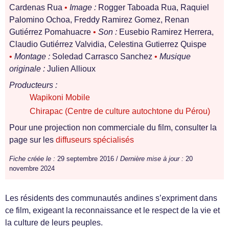
Cardenas Rua
•
Image :
Rogger Taboada Rua, Raquiel
Palomino Ochoa, Freddy Ramirez Gomez, Renan
Gutiérrez Pomahuacre
•
Son :
Eusebio Ramirez Herrera,
Claudio Gutiérrez Valvidia, Celestina Gutierrez Quispe
•
Montage :
Soledad Carrasco Sanchez
•
Musique
originale :
Julien Allioux
Producteurs :
Wapikoni Mobile
Chirapac (Centre de culture autochtone du Pérou)
Pour une projection non commerciale du film, consulter la
page sur les
diffuseurs spécialisés
Fiche créée le :
29 septembre 2016 /
Dernière mise à jour :
20
novembre 2024
Les résidents des communautés andines s’expriment dans
ce film, exigeant la reconnaissance et le respect de la vie et
la culture de leurs peuples.