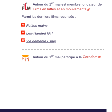
er
Autour du 1
mai est membre fondateur de
Films en luttes et en mouvements
Parmi les derniers films recensés :
Petites mains
Left-Handed Girl
Vie démente (Une)
er
Autour du 1
mai participe à la
Core
dem