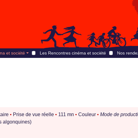
ma et société
Les Rencontres cinéma et société
Nos rende
aire
•
Prise de vue réelle
•
111 mn
•
Couleur
•
Mode de producti
 algonquines)