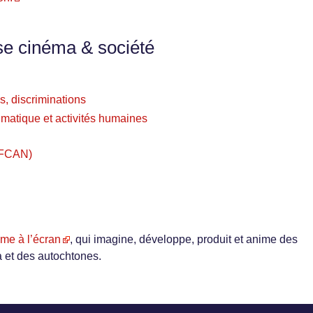
se cinéma & société
s, discriminations
imatique et activités humaines
 (FCAN)
ume à l’écran
, qui imagine, développe, produit et anime des
 et des autochtones.