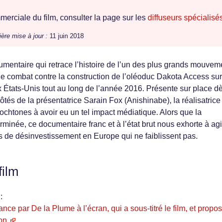
erciale du film, consulter la page sur les
diffuseurs spécialisé
ière mise à jour :
11 juin 2018
mentaire qui retrace l’histoire de l’un des plus grands mouvem
 le combat contre la construction de l’oléoduc Dakota Access sur
États-Unis tout au long de l’année 2016. Présente sur place dè
tés de la présentatrice Sarain Fox (Anishinabe), la réalisatrice
ochtones à avoir eu un tel impact médiatique. Alors que la
rminée, ce documentaire franc et à l’état brut nous exhorte à agi
de désinvestissement en Europe qui ne faiblissent pas.
film
:
rance par De la Plume à l’écran, qui a sous-titré le film, et propo
on.