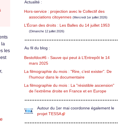
Actualité :
s
Hors-service : projection avec le Collectif des
associations citoyennes
(Mercredi 1er juillet 2026)
L’Écran des droits : Les Balles du 14 juillet 1953
(Dimanche 12 juillet 2026)
ents
 la
Au fil du blog :
s les
 est
Bestofdoc#6 - Sauve qui peut à L’Entrepôt le 14
mars 2025
r,
La filmographie du mois : "Rire, c’est exister". De
l’humour dans le documentaire
La filmographie du mois : La "résistible ascension"
de l’extrême droite en France et en Europe
Autour du 1er mai coordonne également le
projet TESSA
se